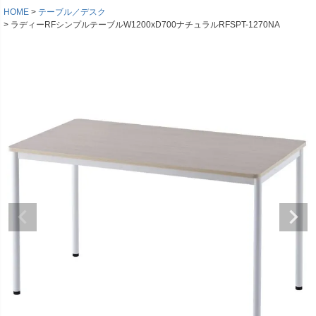
HOME
テーブル／デスク
ラディーRFシンプルテーブルW1200xD700ナチュラルRFSPT-1270NA