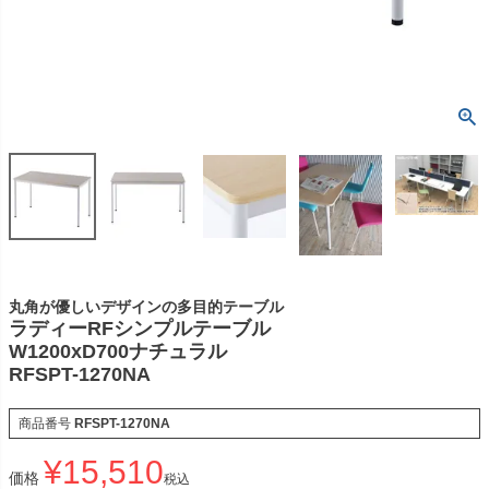
丸角が優しいデザインの多目的テーブル
ラディーRFシンプルテーブル
W1200xD700ナチュラル
RFSPT-1270NA
商品番号
RFSPT-1270NA
¥
15,510
価格
税込