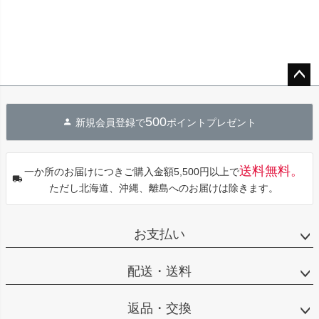
ペー
ジト
500
新規会員登録で
ポイントプレゼント
ップ
へ
送料無料。
一か所のお届けにつきご購入金額5,500円以上で
ただし北海道、沖縄、離島へのお届けは除きます。
お支払い
配送・送料
返品・交換