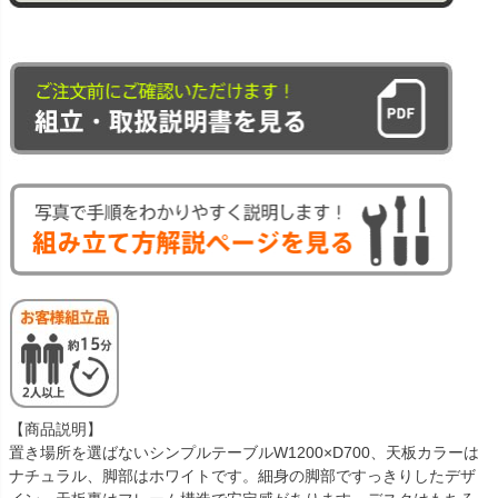
【商品説明】
置き場所を選ばないシンプルテーブルW1200×D700、天板カラーは
ナチュラル、脚部はホワイトです。細身の脚部ですっきりしたデザ