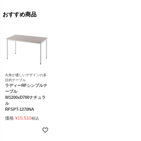
おすすめ商品
丸角が優しいデザインの多
目的テーブル
ラディーRFシンプルテ
ーブル
W1200xD700ナチュラ
ル
RFSPT-1270NA
価格
¥
15,510
税込