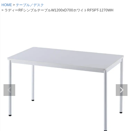
HOME
テーブル／デスク
ラディーRFシンプルテーブルW1200xD700ホワイトRFSPT-1270WH