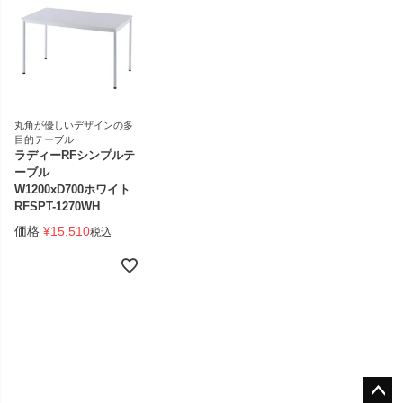
丸角が優しいデザインの多
目的テーブル
ラディーRFシンプルテ
ーブル
W1200xD700ホワイト
RFSPT-1270WH
価格
¥
15,510
税込