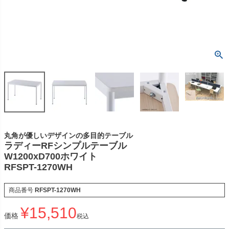
丸角が優しいデザインの多目的テーブル
ラディーRFシンプルテーブル
W1200xD700ホワイト
RFSPT-1270WH
商品番号
RFSPT-1270WH
¥
15,510
価格
税込