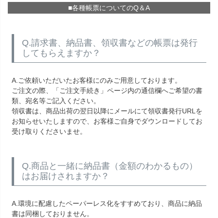
■各種帳票についてのQ＆A
Q.請求書、納品書、領収書などの帳票は発行
してもらえますか？
A.ご依頼いただいたお客様にのみご用意しております。
ご注文の際、「ご注文手続き」ページ内の通信欄へご希望の書
類、宛名等ご記入ください。
領収書は、商品出荷の翌日以降にメールにて領収書発行URLを
お知らせいたしますので、お客様ご自身でダウンロードしてお
受け取りくださいませ。
Q.商品と一緒に納品書（金額のわかるもの）
はお届けされますか？
A.環境に配慮したペーパーレス化をすすめており、商品に納品
書は同梱しておりません。