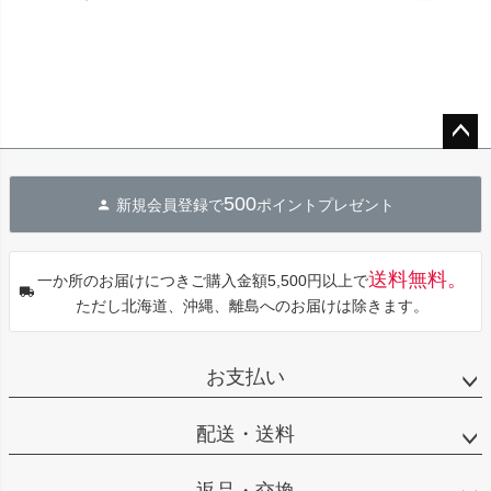
ペー
ジト
500
新規会員登録で
ポイントプレゼント
ップ
へ
送料無料。
一か所のお届けにつきご購入金額5,500円以上で
ただし北海道、沖縄、離島へのお届けは除きます。
お支払い
配送・送料