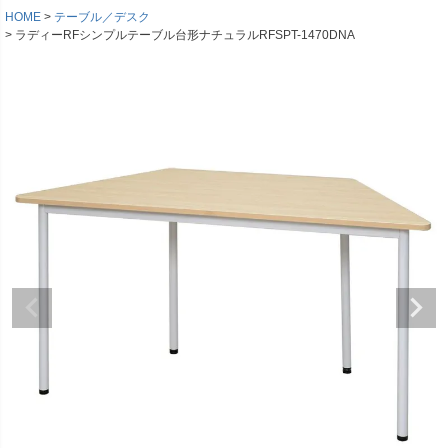
HOME
テーブル／デスク
ラディーRFシンプルテーブル台形ナチュラルRFSPT-1470DNA