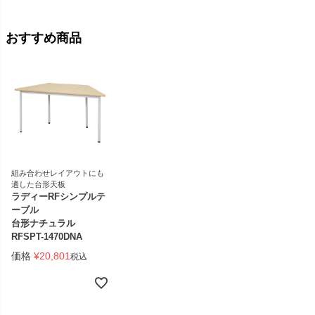
おすすめ商品
組み合わせレイアウトにも
適した台形天板
ラディーRFシンプルテ
ーブル
台形ナチュラル
RFSPT-1470DNA
価格
¥
20,801
税込