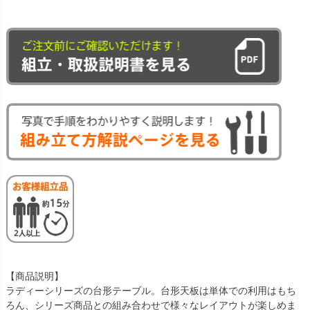
【商品説明】
ラディーシリーズの台形テーブル。台形天板は単体での利用はもち
ろん、シリーズ商品との組み合わせで様々なレイアウトが楽しめま