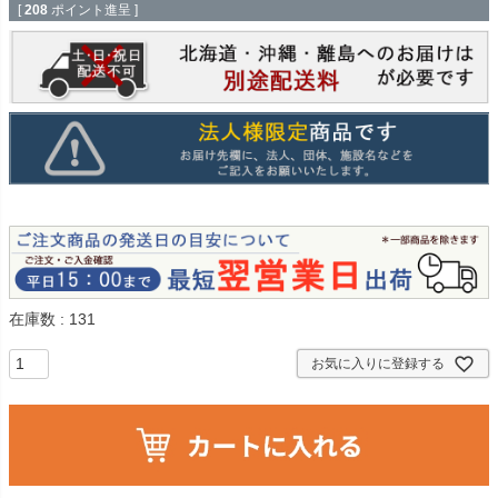
[
208
ポイント進呈 ]
在庫数
131
お気に入りに登録する