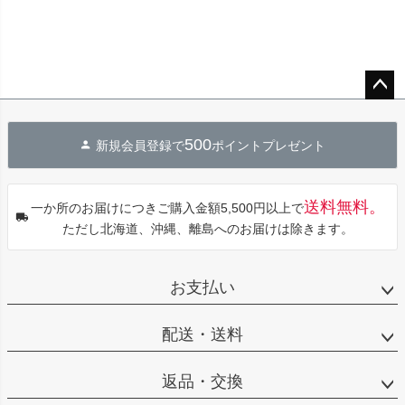
ペー
ジト
500
新規会員登録で
ポイントプレゼント
ップ
へ
送料無料。
一か所のお届けにつきご購入金額5,500円以上で
ただし北海道、沖縄、離島へのお届けは除きます。
お支払い
配送・送料
返品・交換