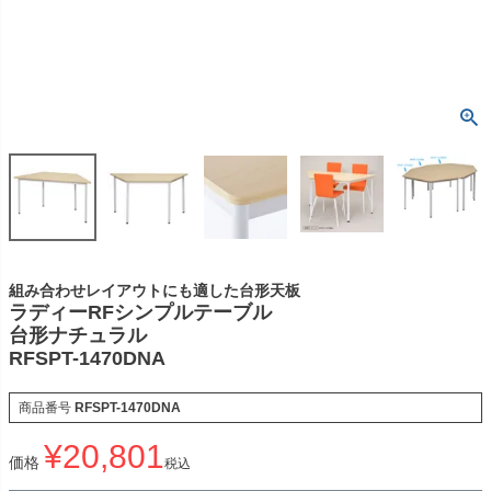
組み合わせレイアウトにも適した台形天板
ラディーRFシンプルテーブル
台形ナチュラル
RFSPT-1470DNA
商品番号
RFSPT-1470DNA
¥
20,801
価格
税込