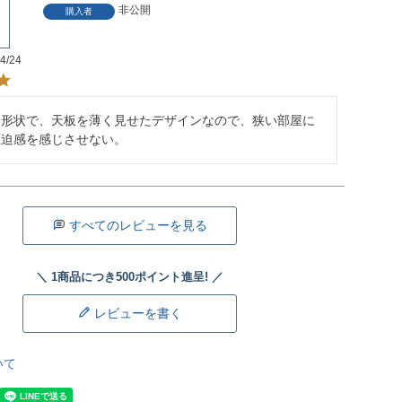
非公開
購入者
4/24
な形状で、天板を薄く見せたデザインなので、狭い部屋に
圧迫感を感じさせない。
すべてのレビューを見る
レビューを書く
いて