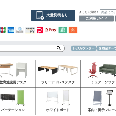
商品につ
よくある質問
大量見積もり
ご利用ガイド
レジカウンター
休憩室テー
教育施設用デスク
フリーアドレスデスク
チェア・ソファ
パーテーション
ホワイトボード
案内・掲示フレー