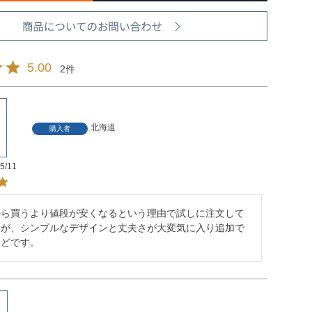
5.00
2
北海道
購入者
5/11
から買うより値段が安くなるという理由で試しに注文して
すが、シンプルなデザインと丈夫さが大変気に入り追加で
ほどです。