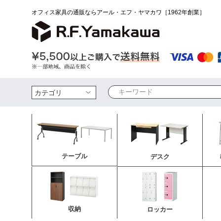
オフィス家具の通販ならアール・エフ・ヤマカワ［1962年創業］
検索
テーブル
デスク
収納
ロッカー