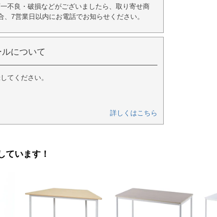
万一不良・破損などがございましたら、取り寄せ商
合、7営業日以内にお電話でお知らせください。
ールについて
録してください。
詳しくはこちら
しています！