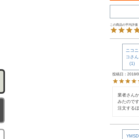
ニコニ
コ
1
投稿日
2018/0
業者さん
みたので
注文する
YMSD