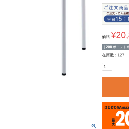
¥
20
価格
[
208
ポイント進
在庫数
127