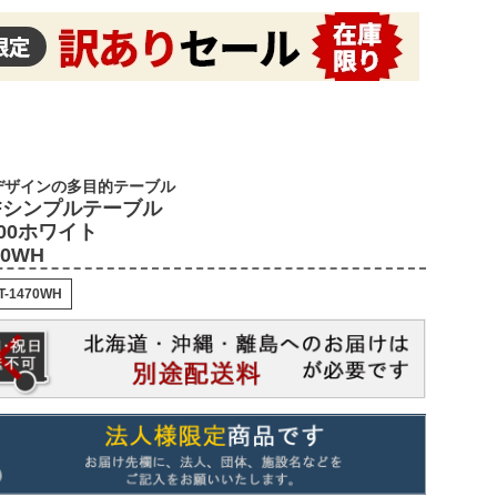
デザインの多目的テーブル
Fシンプルテーブル
700ホワイト
70WH
T-1470WH