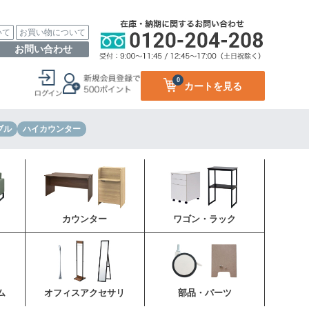
いて
お買い物について
お問い合わせ
0
カートを見る
ブル
ハイカウンター
カウンター
ワゴン・ラック
ム
オフィスアクセサリ
部品・パーツ