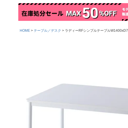
HOME
テーブル／デスク
ラディーRFシンプルテーブルW1400xD70