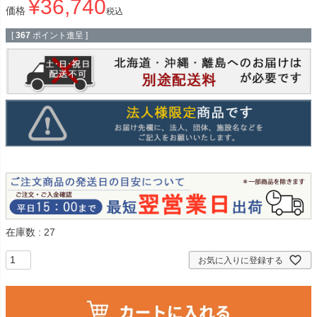
¥
36,740
価格
税込
[
367
ポイント進呈 ]
在庫数
27
お気に入りに登録する