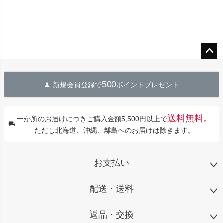
ペー
ジト
500
新規会員登録で
ポイントプレゼント
ップ
へ
送料無料。
一か所のお届けにつきご購入金額5,500円以上で
ただし北海道、沖縄、離島へのお届けは除きます。
お支払い
配送・送料
返品・交換