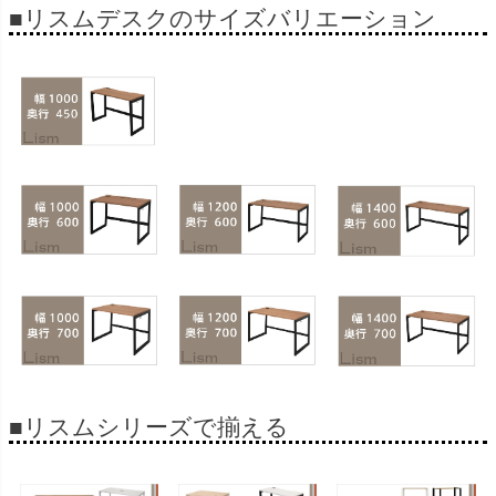
■リスムデスクのサイズバリエーション
■リスムシリーズで揃える