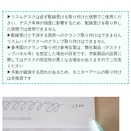
▶リスムデスクは必ず配線受けを取り付けた状態でご使用くだ
さい。デスク本体の強度に影響するため、配線受けを取り外し
た状態では使用できません
▶配線受けと干渉する箇所へのクランプ取り付けはできません
リスムハイデスクへのクランプ取り付けはできません
▶参考図のクランプ取り付け参考位置は、弊社製品（デスクト
ップパネル等）を想定した場合の目安です。市販製品の設置に
際してはデスクの安定性が悪くなる場合がありますのでご注意
ください
▶天板が破損する恐れがあるため、モニターアームの取り付け
は非推奨です