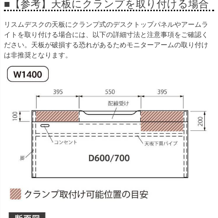
■【参考】天板にクランプを取り付ける場合
リスムデスクの天板にクランプ式のデスクトップパネルやアームラ
イトを取り付ける場合には、以下の詳細寸法と注意事項をご確認く
ださい。天板が破損する恐れがあるためモニターアームの取り付け
は非推奨となります。