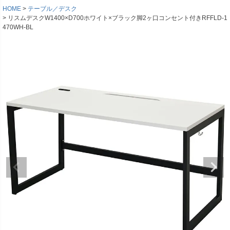
HOME
テーブル／デスク
リスムデスクW1400×D700ホワイト×ブラック脚2ヶ口コンセント付きRFFLD-1
470WH-BL