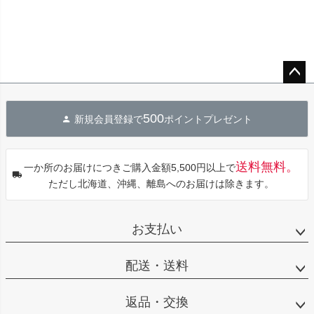
ペー
ジト
500
新規会員登録で
ポイントプレゼント
ップ
へ
送料無料。
一か所のお届けにつきご購入金額5,500円以上で
ただし北海道、沖縄、離島へのお届けは除きます。
お支払い
配送・送料
返品・交換