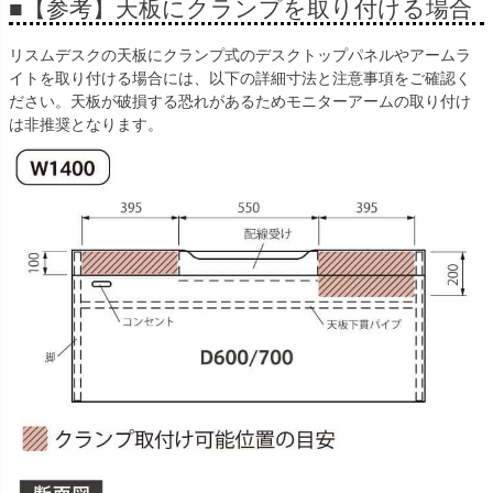
■【参考】天板にクランプを取り付ける場合
リスムデスクの天板にクランプ式のデスクトップパネルやアームラ
イトを取り付ける場合には、以下の詳細寸法と注意事項をご確認く
ださい。天板が破損する恐れがあるためモニターアームの取り付け
は非推奨となります。