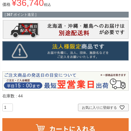
¥
36,740
価格
税込
[
367
ポイント進呈 ]
在庫数
44
お気に入りに登録する