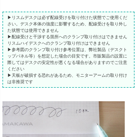
▶リスムデスクは必ず配線受けを取り付けた状態でご使用くだ
さい。デスク本体の強度に影響するため、配線受けを取り外し
た状態では使用できません
▶配線受けと干渉する箇所へのクランプ取り付けはできません
リスムハイデスクへのクランプ取り付けはできません
▶参考図のクランプ取り付け参考位置は、弊社製品（デスクト
ップパネル等）を想定した場合の目安です。市販製品の設置に
際してはデスクの安定性が悪くなる場合がありますのでご注意
ください
▶天板が破損する恐れがあるため、モニターアームの取り付け
は非推奨です