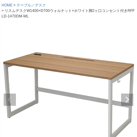
HOME
テーブル／デスク
リスムデスクW1400×D700ウォルナット×ホワイト脚2ヶ口コンセント付きRFF
LD-1470DM-WL