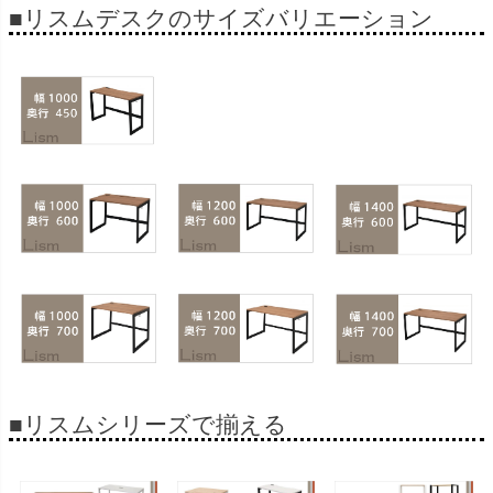
■リスムデスクのサイズバリエーション
■リスムシリーズで揃える