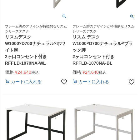
フレーム脚のデザインが特徴的なリスム
フレーム脚のデザインが特徴的なリスム
シリーズデスク
シリーズデスク
リスムデスク
リスム デスク
W1000×D700ナチュラル×ホワ
W1000×D700ナチュラル×ブラ
イト脚
ック脚
2ヶ口コンセント付き
2ヶ口コンセント付き
RFFLD-1070NA-WL
RFFLD-1070NA-BL
価格
¥
24,640
価格
¥
24,640
税込
税込
カートに入れる
カートに入れる