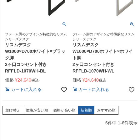
フレーム脚のデザインが特徴的なリスム
フレーム脚のデザインが特徴的なリスム
シリーズデスク
シリーズデスク
リスムデスク
リスムデスク
W1000×D700ホワイト×ブラッ
W1000×D700ホワイト×ホワイ
ク脚
ト脚
2ヶ口コンセント付き
2ヶ口コンセント付き
RFFLD-1070WH-BL
RFFLD-1070WH-WL
価格
¥
24,640
価格
¥
24,640
税込
税込
カートに入れる
カートに入れる
並び替え
価格が安い順
価格が高い順
新着順
おすすめ順
6
件中
1
-
6
件表示