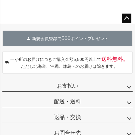
ペー
ジト
500
新規会員登録で
ポイントプレゼント
ップ
へ
送料無料。
一か所のお届けにつきご購入金額5,500円以上で
ただし北海道、沖縄、離島へのお届けは除きます。
お支払い
配送・送料
返品・交換
お問合せ先