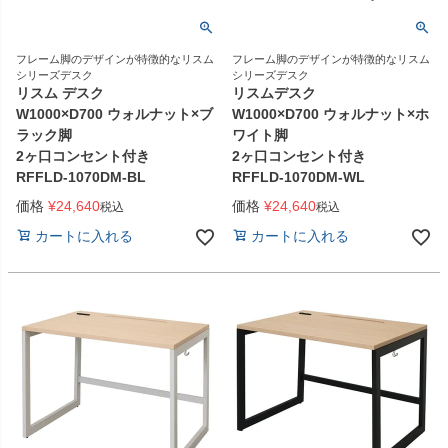
フレーム脚のデザインが特徴的なリスム
フレーム脚のデザインが特徴的なリスム
シリーズデスク
シリーズデスク
リスム デスク
リスムデスク
W1000×D700 ウォルナット×ブ
W1000×D700 ウォルナット×ホ
ラック脚
ワイト脚
2ヶ口コンセント付き
2ヶ口コンセント付き
RFFLD-1070DM-BL
RFFLD-1070DM-WL
価格
¥
24,640
価格
¥
24,640
税込
税込
カートに入れる
カートに入れる