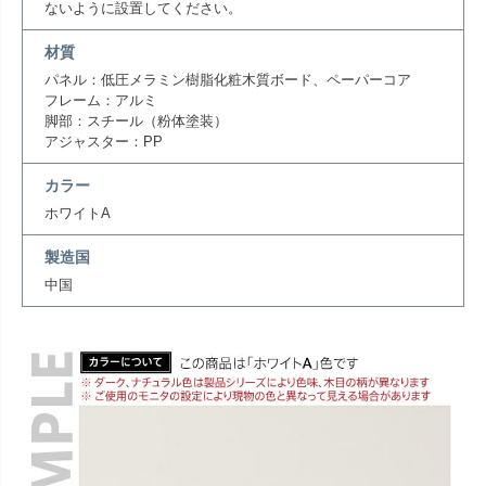
ないように設置してください。
材質
パネル：低圧メラミン樹脂化粧木質ボード、ペーパーコア
フレーム：アルミ
脚部：スチール（粉体塗装）
アジャスター：PP
カラー
ホワイトA
製造国
中国