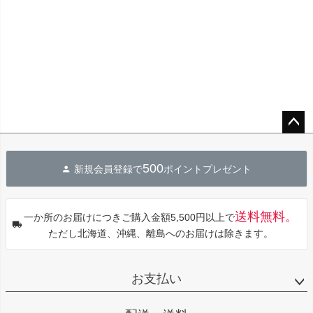
ペー
ジト
500
新規会員登録で
ポイントプレゼント
ップ
へ
送料無料。
一か所のお届けにつきご購入金額5,500円以上で
ただし北海道、沖縄、離島へのお届けは除きます。
お支払い