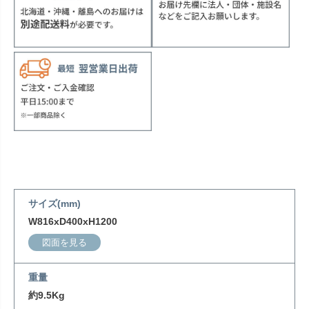
サイズ(mm)
W816xD400xH1200
図面を見る
重量
約9.5Kg