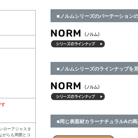
■ノルムシリーズのパーテーション
■ノルムシリーズのラインナップを
です
■同じ表面材カラーナチュラルAの
ンローアジャスタ
りながらも周囲とコ