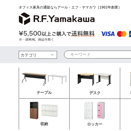
オフィス家具の通販ならアール・エフ・ヤマカワ［1962年創業］
検索
テーブル
デスク
収納
ロッカー