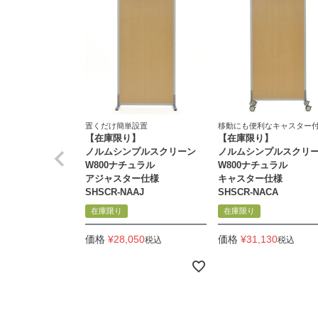
置くだけ簡単設置
移動にも便利なキャスター
【在庫限り】
【在庫限り】
ノルムシンプルスクリーン
ノルムシンプルスクリ
W800ナチュラル
W800ナチュラル
アジャスター仕様
キャスター仕様
SHSCR-NAAJ
SHSCR-NACA
在庫限り
在庫限り
価格
¥
28,050
価格
¥
31,130
税込
税込