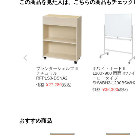
この商品を見た人は、こちらの商品もチェック
プランターシェルフⅢ
ホワイトボードⅡ
ナチュラル
1200×900 両面 ホワ
RFPLS3-DSNA2
ーロータイプ
SHWBH2-1290BSWH
価格
¥
27,280
(税込)
価格
¥
36,300
(税込)
おすすめ商品