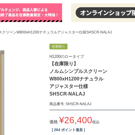
リーンW800xH1200ナチュラルアジャスター仕様SHSCR-NALAJ
在庫限り
H1200のロータイプ
【在庫限り】
ノルムシンプルスクリーン
W800xH1200ナチュラル
アジャスター仕様
SHSCR-NALAJ
商品番号
SHSCR-NALAJ
¥
26,400
価格
税込
[
264
ポイント進呈 ]