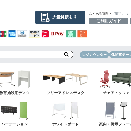
商品につ
よくある質問
大量見積もり
ご利用ガイド
レジカウンター
休憩室テー
教育施設用デスク
フリーアドレスデスク
チェア・ソファ
パーテーション
ホワイトボード
案内・掲示フレー