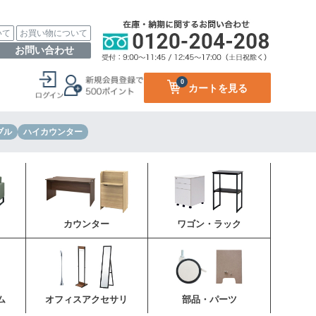
いて
お買い物について
お問い合わせ
0
カートを見る
ブル
ハイカウンター
カウンター
ワゴン・ラック
ム
オフィスアクセサリ
部品・パーツ