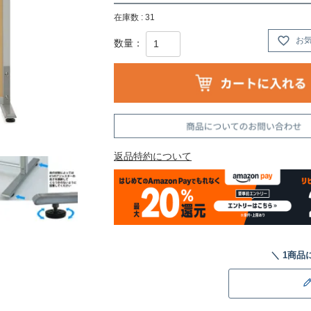
在庫数
31
お
返品特約について