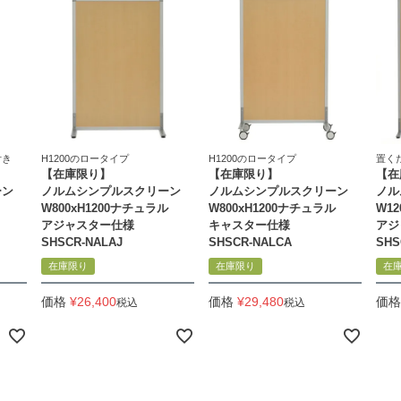
付き
H1200のロータイプ
H1200のロータイプ
置く
【在庫限り】
【在庫限り】
【在
ーン
ノルムシンプルスクリーン
ノルムシンプルスクリーン
ノル
W800xH1200ナチュラル
W800xH1200ナチュラル
W1
アジャスター仕様
キャスター仕様
アジ
SHSCR-NALAJ
SHSCR-NALCA
SHS
在庫限り
在庫限り
在
価格
¥
26,400
価格
¥
29,480
価格
税込
税込