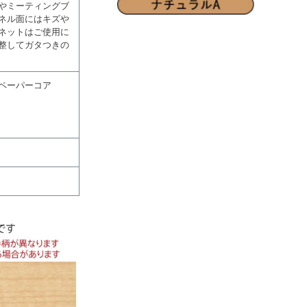
やミーティングブ
ネル面にはキズや
ネットはご使用に
整してガタつきの
ペーパーコア