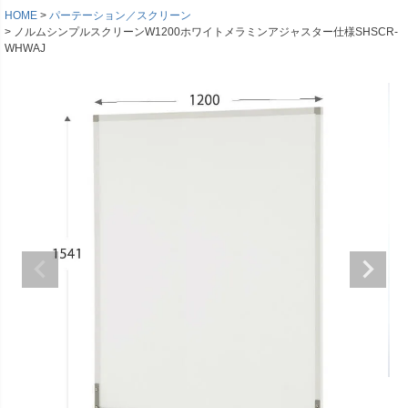
HOME
パーテーション／スクリーン
ノルムシンプルスクリーンW1200ホワイトメラミンアジャスター仕様SHSCR-
WHWAJ