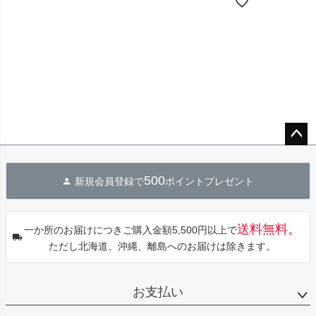
ペー
ジト
500
新規会員登録で
ポイントプレゼント
ップ
へ
送料無料。
一か所のお届けにつきご購入金額5,500円以上で
ただし北海道、沖縄、離島へのお届けは除きます。
お支払い