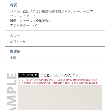
材質
パネル：低圧メラミン樹脂化粧木質ボード、ペーパーコア
フレーム：アルミ
脚部：スチール（粉体塗装）
アジャスター：PP
カラー
ホワイトA
製造国
中国