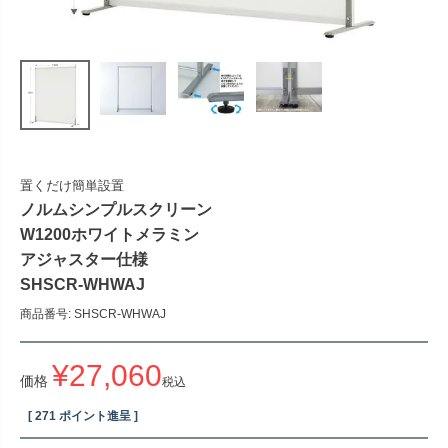
置くだけ簡単設置
ノルムシンプルスクリーン
W1200ホワイトメラミン
アジャスター仕様
SHSCR-WHWAJ
商品番号
SHSCR-WHWAJ
¥
27,060
価格
税込
[
271
ポイント進呈 ]