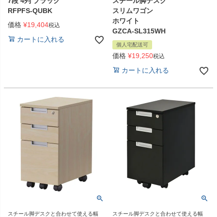
7段 4列 ブラック
スチール脚デスク
RFPFS-QUBK
スリムワゴン
ホワイト
価格
¥
19,404
税込
GZCA-SL315WH
カートに入れる
個人宅配送可
価格
¥
19,250
税込
カートに入れる
スチール脚デスクと合わせて使える幅
スチール脚デスクと合わせて使える幅