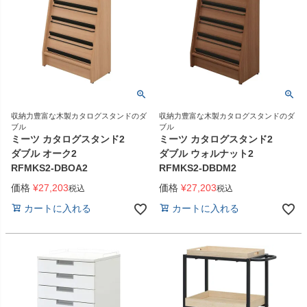
収納力豊富な木製カタログスタンドのダ
収納力豊富な木製カタログスタンドのダ
ブル
ブル
ミーツ カタログスタンド2
ミーツ カタログスタンド2
ダブル オーク2
ダブル ウォルナット2
RFMKS2-DBOA2
RFMKS2-DBDM2
価格
¥
27,203
価格
¥
27,203
税込
税込
カートに入れる
カートに入れる