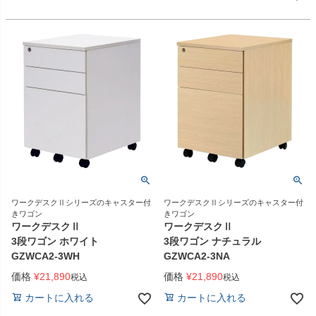
ワークデスクⅡシリーズのキャスター付
ワークデスクⅡシリーズのキャスター付
きワゴン
きワゴン
ワークデスクⅡ
ワークデスクⅡ
3段ワゴン ホワイト
3段ワゴン ナチュラル
GZWCA2-3WH
GZWCA2-3NA
価格
¥
21,890
価格
¥
21,890
税込
税込
カートに入れる
カートに入れる