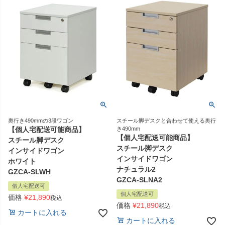
奥行き490mmの3段ワゴン
スチール脚デスクと合わせて使える奥行
【個人宅配送可能商品】
き490mm
【個人宅配送可能商品】
スチール脚デスク
スチール脚デスク
インサイドワゴン
インサイドワゴン
ホワイト
ナチュラル2
GZCA-SLWH
GZCA-SLNA2
個人宅配送可
個人宅配送可
価格
¥
21,890
税込
価格
¥
21,890
税込
カートに入れる
カートに入れる