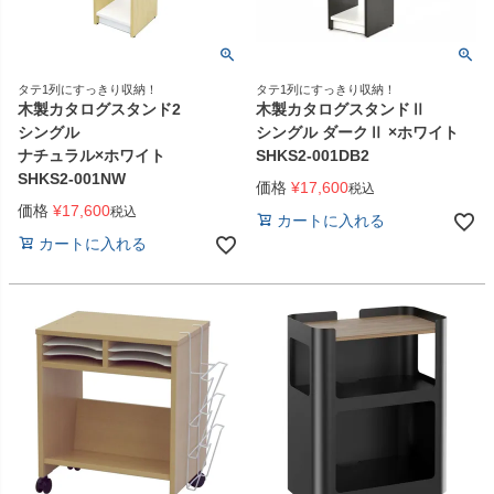
タテ1列にすっきり収納！
タテ1列にすっきり収納！
木製カタログスタンド2
木製カタログスタンドⅡ
シングル
シングル ダークⅡ ×ホワイト
ナチュラル×ホワイト
SHKS2-001DB2
SHKS2-001NW
価格
¥
17,600
税込
価格
¥
17,600
税込
カートに入れる
カートに入れる