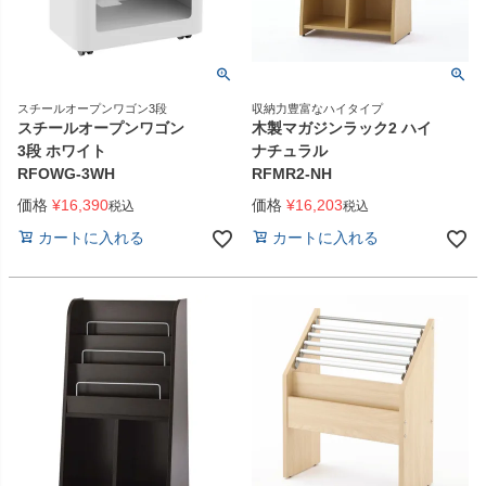
スチールオープンワゴン3段
収納力豊富なハイタイプ
スチールオープンワゴン
木製マガジンラック2 ハイ
3段 ホワイト
ナチュラル
RFOWG-3WH
RFMR2-NH
価格
¥
16,390
価格
¥
16,203
税込
税込
カートに入れる
カートに入れる