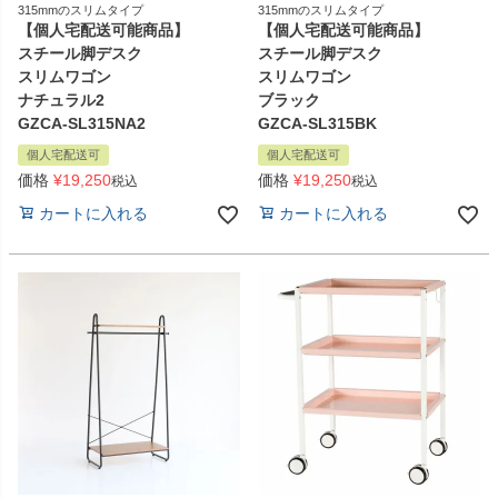
315mmのスリムタイプ
315mmのスリムタイプ
【個人宅配送可能商品】
【個人宅配送可能商品】
スチール脚デスク
スチール脚デスク
スリムワゴン
スリムワゴン
ナチュラル2
ブラック
GZCA-SL315NA2
GZCA-SL315BK
個人宅配送可
個人宅配送可
価格
¥
19,250
価格
¥
19,250
税込
税込
カートに入れる
カートに入れる