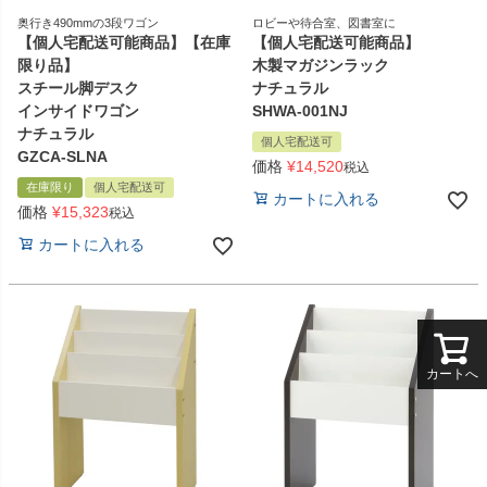
奥行き490mmの3段ワゴン
ロビーや待合室、図書室に
【個人宅配送可能商品】【在庫
【個人宅配送可能商品】
限り品】
木製マガジンラック
スチール脚デスク
ナチュラル
インサイドワゴン
SHWA-001NJ
ナチュラル
個人宅配送可
GZCA-SLNA
価格
¥
14,520
税込
在庫限り
個人宅配送可
カートに入れる
価格
¥
15,323
税込
カートに入れる
カートへ