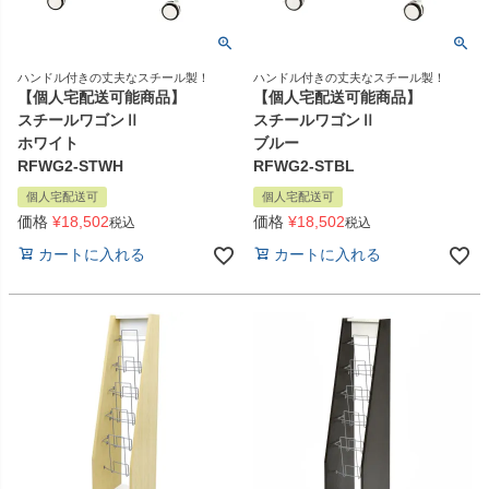
ハンドル付きの丈夫なスチール製！
ハンドル付きの丈夫なスチール製！
【個人宅配送可能商品】
【個人宅配送可能商品】
スチールワゴンⅡ
スチールワゴンⅡ
ホワイト
ブルー
RFWG2-STWH
RFWG2-STBL
個人宅配送可
個人宅配送可
価格
¥
18,502
価格
¥
18,502
税込
税込
カートに入れる
カートに入れる