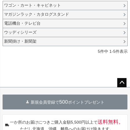
ワゴン・カート・キャビネット
マガジンラック・カタログスタンド
電話機台・テレビ台
ウッディシリーズ
新聞掛け・新聞架
5
件中
1
-
5
件表示
ペー
ジト
500
新規会員登録で
ポイントプレゼント
ップ
へ
送料無料。
一か所のお届けにつきご購入金額5,500円以上で
ただし北海道、沖縄、離島へのお届けは除きます。