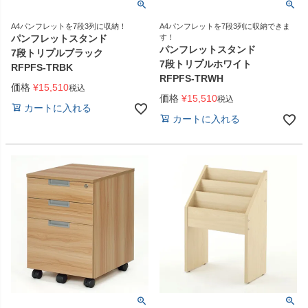
A4パンフレットを7段3列に収納！
A4パンフレットを7段3列に収納できま
パンフレットスタンド
す！
パンフレットスタンド
7段トリプルブラック
7段トリプルホワイト
RFPFS-TRBK
RFPFS-TRWH
価格
¥
15,510
税込
価格
¥
15,510
税込
カートに入れる
カートに入れる