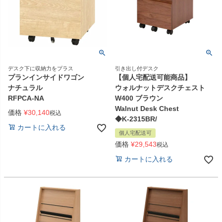
デスク下に収納力をプラス
引き出し付デスク
プランインサイドワゴン
【個人宅配送可能商品】
ナチュラル
ウォルナットデスクチェスト
RFPCA-NA
W400 ブラウン
Walnut Desk Chest
価格
¥
30,140
税込
◆K-2315BR/
カートに入れる
個人宅配送可
価格
¥
29,543
税込
カートに入れる