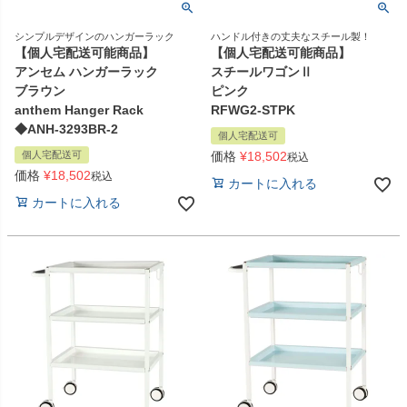
シンプルデザインのハンガーラック
ハンドル付きの丈夫なスチール製！
【個人宅配送可能商品】
【個人宅配送可能商品】
アンセム ハンガーラック
スチールワゴンⅡ
ブラウン
ピンク
anthem Hanger Rack
RFWG2-STPK
◆ANH-3293BR-2
個人宅配送可
個人宅配送可
価格
¥
18,502
税込
価格
¥
18,502
税込
カートに入れる
カートに入れる