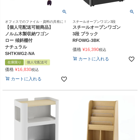
オフィスでのファイル・資料の共有に！
スチールオープンワゴン3段
【個人宅配送可能商品】
スチールオープンワゴン
ノルム木製収納ワゴン
3段 ブラック
ロー 傾斜棚付
RFOWG-3BK
ナチュラル
価格
¥
16,390
税込
SHTKWG2-NA
カートに入れる
在庫限り
個人宅配送可
価格
¥
16,830
税込
カートに入れる