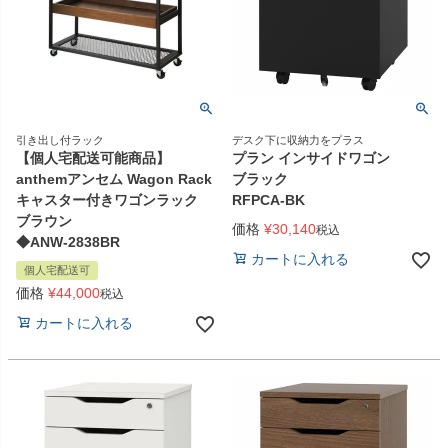
引き出し付ラック
デスク下に収納力をプラス
【個人宅配送可能商品】
プラン インサイドワゴン
anthemアンセム Wagon Rack
ブラック
キャスター付きワゴンラック
RFPCA-BK
ブラウン
価格
¥
30,140
税込
◆ANW-2838BR
カートに入れる
個人宅配送可
価格
¥
44,000
税込
カートに入れる