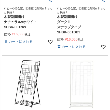
ロビーや待合室、図書室で新聞をきちん
ロビーや待合室、図書室で新聞をきちん
と収納！
と収納！
木製新聞掛け
木製新聞掛け
ナチュラルxホワイト
ダークⅢ
SHSK-001NW
スナップタイプ
SHSK-001DB3
価格
¥
16,060
税込
価格
¥
16,060
税込
カートに入れる
カートに入れる