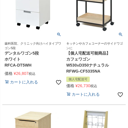
歯科医院、クリニック向けハイタイプワ
キッチンやカフェコーナーのサイドワゴ
ゴン5段
ンに
デンタルワゴン5段
【個人宅配送可能商品】
ホワイト
カフェワゴン
RFCA-DT5WH
W530xD350ナチュラル
RFWG-CF5335NA
価格
¥
26,807
税込
個人宅配送可
カートに入れる
価格
¥
26,730
税込
カートに入れる