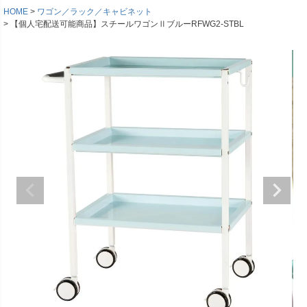
HOME
ワゴン／ラック／キャビネット
【個人宅配送可能商品】スチールワゴンⅡブルーRFWG2-STBL