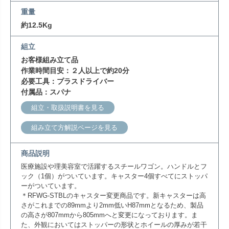
重量
約12.5Kg
組立
お客様組み立て品
作業時間目安：２人以上で約20分
必要工具：プラスドライバー
付属品：スパナ
組立・取扱説明書を見る
組み立て方解説ページを見る
商品説明
医療施設や理美容室で活躍するスチールワゴン。ハンドルとフ
ック（1個）がついています。キャスター4個すべてにストッパ
ーがついています。
＊RFWG-STBLのキャスター変更商品です。新キャスターは高
さがこれまでの89mmより2mm低いH87mmとなるため、製品
の高さが807mmから805mmへと変更になっております。ま
た、外観においてはストッパーの形状とホイールの厚みが若干