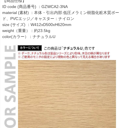
【商品仕様】
ID code (商品番号) ：GZWCA2-3NA
material (素材) ：本体・引出内部:低圧メラミン樹脂化粧木質ボー
ド、PVCエッジ／キャスター：ナイロン
size (サイズ) ：W412xD500xH620mm
weight（重量）：約23.5kg
color(カラー）：ナチュラルU