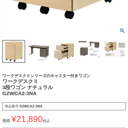
ワークデスクⅡシリーズのキャスター付きワゴン
ワークデスクⅡ
3段ワゴン ナチュラル
GZWCA2-3NA
商品番号
GZWCA2-3NA
¥
21,890
価格
税込