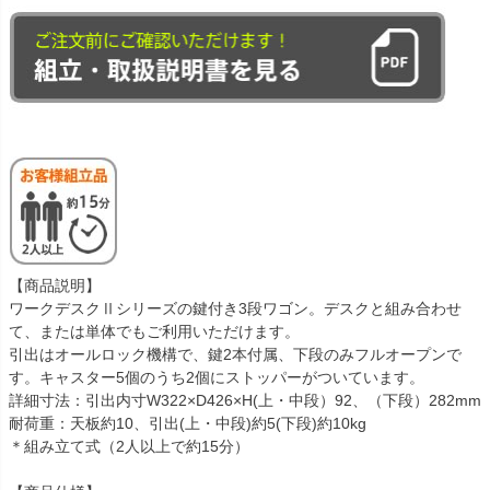
【商品説明】
ワークデスクⅡシリーズの鍵付き3段ワゴン。デスクと組み合わせ
て、または単体でもご利用いただけます。
引出はオールロック機構で、鍵2本付属、下段のみフルオープンで
す。キャスター5個のうち2個にストッパーがついています。
詳細寸法：引出内寸W322×D426×H(上・中段）92、（下段）282mm
耐荷重：天板約10、引出(上・中段)約5(下段)約10kg
＊組み立て式（2人以上で約15分）