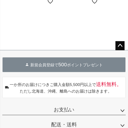
ペー
ジト
500
新規会員登録で
ポイントプレゼント
ップ
へ
送料無料。
一か所のお届けにつきご購入金額5,500円以上で
ただし北海道、沖縄、離島へのお届けは除きます。
お支払い
配送・送料