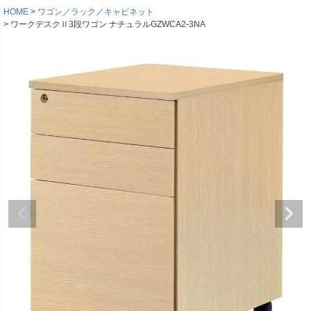
HOME
ワゴン／ラック／キャビネット
ワークデスクⅡ3段ワゴン ナチュラルGZWCA2-3NA