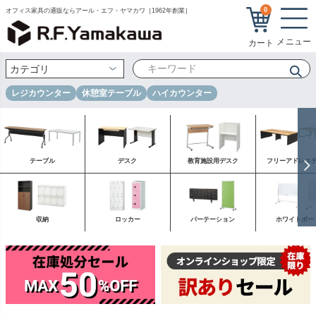
0
オフィス家具の通販ならアール・エフ・ヤマカワ［1962年創業］
レジカウンター
休憩室テーブル
ハイカウンター
テーブル
デスク
教育施設用デスク
フリーアドレス
収納
ロッカー
パーテーション
ホワイトボー