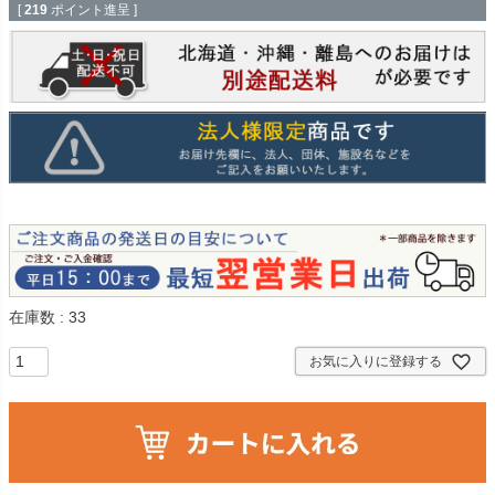
[
219
ポイント進呈 ]
在庫数
33
お気に入りに登録する