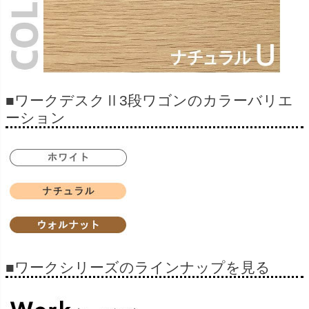
■ワークデスクⅡ3段ワゴンのカラーバリエ
ーション
■ワークシリーズのラインナップを見る