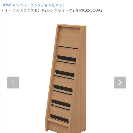
HOME
ワゴン／ラック／キャビネット
ミーツ カタログスタンド2シングル オーク2RFMKS2-SGOA2