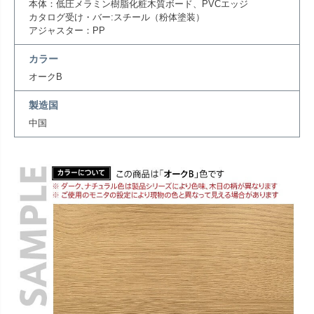
本体：低圧メラミン樹脂化粧木質ボード、PVCエッジ
カタログ受け・バー:スチール（粉体塗装）
アジャスター：PP
カラー
オークB
製造国
中国