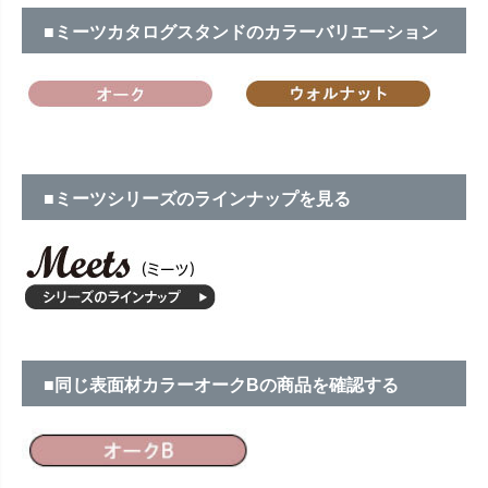
■ミーツカタログスタンドのカラーバリエーション
■ミーツシリーズのラインナップを見る
■同じ表面材カラーオークBの商品を確認する