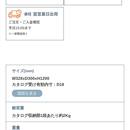
サイズ(mm)
W328xD300xH1200
カタログ受け有効内寸：D18
図面を見る
耐荷重
カタログ収納部1段あたり約2Kg
重量