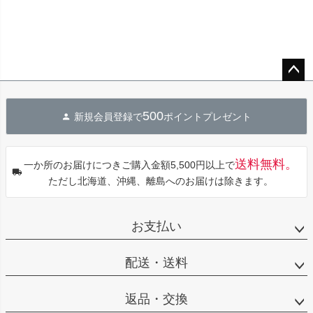
ペー
ジト
500
新規会員登録で
ポイントプレゼント
ップ
へ
送料無料。
一か所のお届けにつきご購入金額5,500円以上で
ただし北海道、沖縄、離島へのお届けは除きます。
お支払い
配送・送料
返品・交換