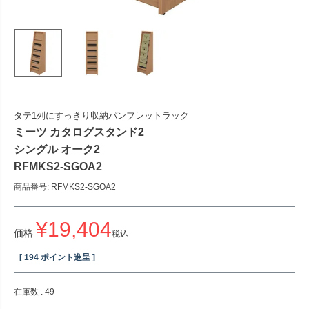
タテ1列にすっきり収納パンフレットラック
ミーツ カタログスタンド2
シングル オーク2
RFMKS2-SGOA2
商品番号
RFMKS2-SGOA2
¥
19,404
価格
税込
[
194
ポイント進呈 ]
在庫数
49