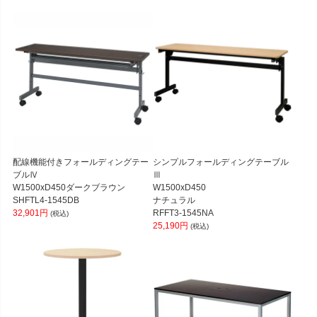
配線機能付きフォールディングテー
シンプルフォールディングテーブル
ブルⅣ
Ⅲ
W1500xD450ダークブラウン
W1500xD450
SHFTL4-1545DB
ナチュラル
32,901円
RFFT3-1545NA
(税込)
25,190円
(税込)