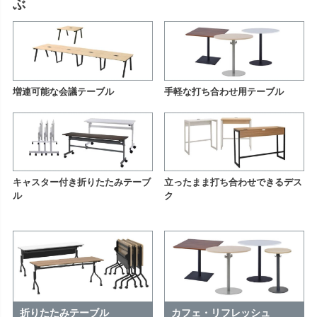
ぶ
増連可能な会議テーブル
手軽な打ち合わせ用テーブル
キャスター付き折りたたみテーブ
立ったまま打ち合わせできるデス
ル
ク
折りたたみテーブル
カフェ・リフレッシュ