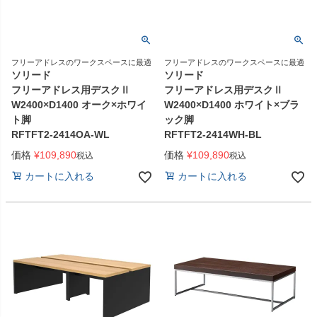
フリーアドレスのワークスペースに最適
フリーアドレスのワークスペースに最適
ソリード
ソリード
フリーアドレス用デスクⅡ
フリーアドレス用デスクⅡ
W2400×D1400 オーク×ホワイ
W2400×D1400 ホワイト×ブラ
ト脚
ック脚
RFTFT2-2414OA-WL
RFTFT2-2414WH-BL
価格
¥
109,890
価格
¥
109,890
税込
税込
カートに入れる
カートに入れる