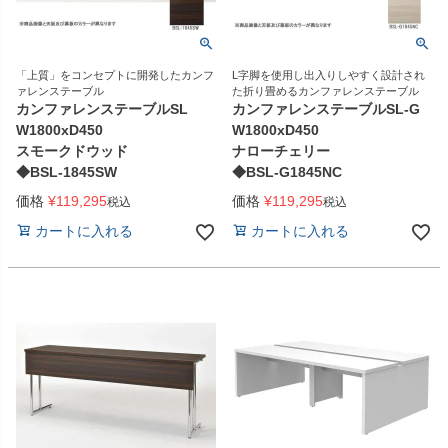
「上質」をコンセプトに開発したカンフ
L字脚を使用し出入りしやすく設計され
ァレンステーブル
た折り畳めるカンファレンステーブル
カンファレンステーブルSL
カンファレンステーブルSL-G
W1800xD450
W1800xD450
スモークドウッド
ナローチェリー
◆BSL-1845SW
◆BSL-G1845NC
価格
¥
119,295
価格
¥
119,295
税込
税込
カートに入れる
カートに入れる