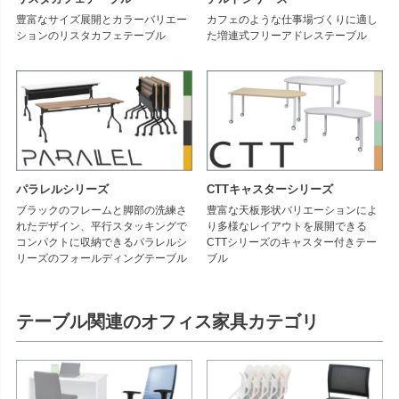
豊富なサイズ展開とカラーバリエー
カフェのような仕事場づくりに適し
ションのリスタカフェテーブル
た増連式フリーアドレステーブル
パラレルシリーズ
CTTキャスターシリーズ
ブラックのフレームと脚部の洗練さ
豊富な天板形状バリエーションによ
れたデザイン、平行スタッキングで
り多様なレイアウトを展開できる
コンパクトに収納できるパラレルシ
CTTシリーズのキャスター付きテー
リーズのフォールディングテーブル
ブル
テーブル関連のオフィス家具カテゴリ