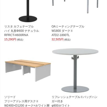
リスタ カフェテーブル
OAミーティングテーブル
ハイ 丸形Φ600 ナチュラル
W1800 ダークⅡ
RFRCT-H600RNA
ATD2-1890TL
15,290円
32,505円
(税込)
(税込)
ソリード
リフレッシュテーブルⅡバッグハン
フリーアドレス用デスクⅡ
ガー付き
W2400×D1200 オーク×ホワイト脚
φ800ホワイト