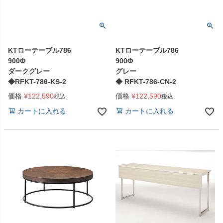
KTローテーブル786
KTローテーブル786
900Φ
900Φ
ダークグレー
グレー
◆RFKT-786-KS-2
◆ RFKT-786-CN-2
価格
¥
122,590
価格
¥
122,590
税込
税込
カートに入れる
カートに入れる