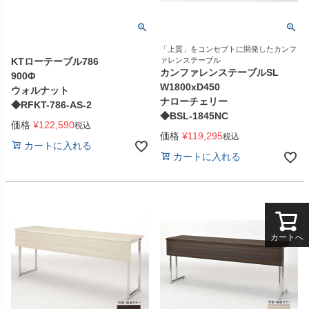
「上質」をコンセプトに開発したカンフ
KTローテーブル786
ァレンステーブル
カンファレンステーブルSL
900Φ
W1800xD450
ウォルナット
ナローチェリー
◆RFKT-786-AS-2
◆BSL-1845NC
価格
¥
122,590
税込
価格
¥
119,295
税込
カートに入れる
カートに入れる
カートへ