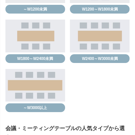
～W1200未満
W1200～W1800未満
W1800～W2400未満
W2400～W3000未満
～W3000以上
会議・ミーティングテーブルの人気タイプから選