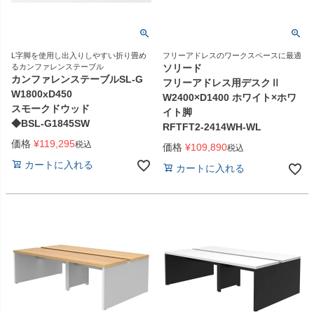
L字脚を使用し出入りしやすい折り畳め
フリーアドレスのワークスペースに最適
るカンファレンステーブル
ソリード
カンファレンステーブルSL-G
フリーアドレス用デスクⅡ
W1800xD450
W2400×D1400 ホワイト×ホワ
スモークドウッド
イト脚
◆BSL-G1845SW
RFTFT2-2414WH-WL
価格
¥
119,295
税込
価格
¥
109,890
税込
カートに入れる
カートに入れる