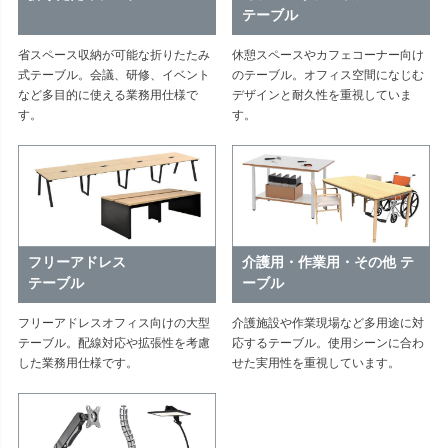
テーブル
省スペース収納が可能な折りたたみ
休憩スペースやカフェコーナー向け
式テーブル。会議、研修、イベント
のテーブル。オフィス空間になじむ
など多目的に使える業務用仕様で
デザインと耐久性を重視していま
す。
す。
フリーアドレス
介護用・作業用・その他
テ
テーブル
ーブル
フリーアドレスオフィス向けの大型
介護施設や作業現場など多用途に対
テーブル。配線対応や拡張性を考慮
応するテーブル。使用シーンに合わ
した業務用仕様です。
せた実用性を重視しています。