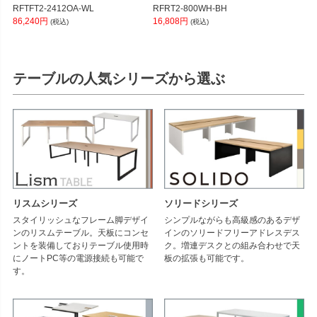
RFTFT2-2412OA-WL
RFRT2-800WH-BH
86,240円
16,808円
(税込)
(税込)
テーブルの人気シリーズから選ぶ
リスムシリーズ
ソリードシリーズ
スタイリッシュなフレーム脚デザイ
シンプルながらも高級感のあるデザ
ンのリスムテーブル。天板にコンセ
インのソリードフリーアドレスデス
ントを装備しておりテーブル使用時
ク。増連デスクとの組み合わせで天
にノートPC等の電源接続も可能で
板の拡張も可能です。
す。