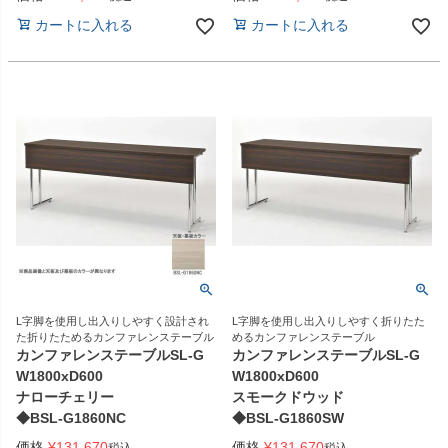
カートに入れる
カートに入れる
L字脚を使用し出入りしやすく設計され
L字脚を使用し出入りしやすく折りたた
た折りたためるカンファレンステーブル
めるカンファレンステーブル
カンファレンステーブルSL-G
カンファレンステーブルSL-G
W1800xD600
W1800xD600
ナローチェリー
スモークドウッド
◆BSL-G1860NC
◆BSL-G1860SW
価格
¥
131,670
価格
¥
131,670