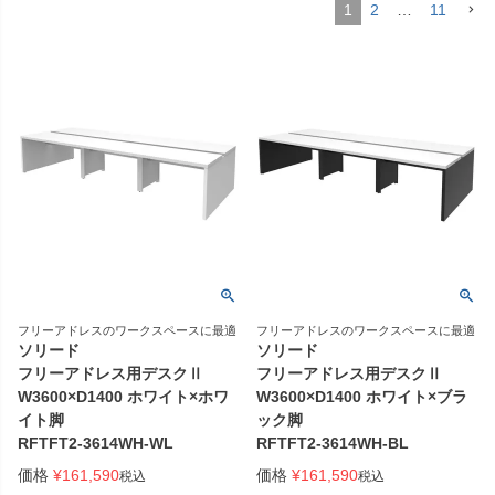
1
2
…
11
フリーアドレスのワークスペースに最適
フリーアドレスのワークスペースに最適
ソリード
ソリード
フリーアドレス用デスクⅡ
フリーアドレス用デスクⅡ
W3600×D1400 ホワイト×ホワ
W3600×D1400 ホワイト×ブラ
イト脚
ック脚
RFTFT2-3614WH-WL
RFTFT2-3614WH-BL
価格
¥
161,590
価格
¥
161,590
税込
税込