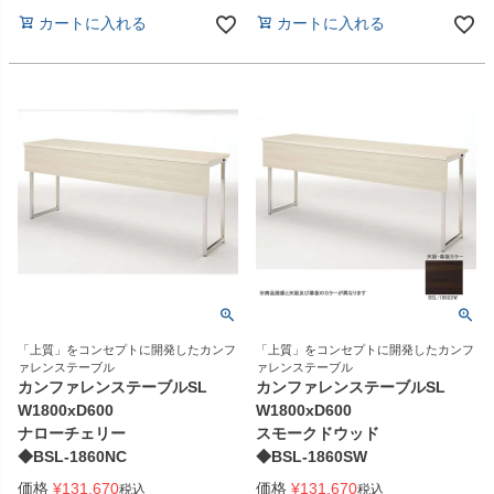
カートに入れる
カートに入れる
「上質」をコンセプトに開発したカンフ
「上質」をコンセプトに開発したカンフ
ァレンステーブル
ァレンステーブル
カンファレンステーブルSL
カンファレンステーブルSL
W1800xD600
W1800xD600
ナローチェリー
スモークドウッド
◆BSL-1860NC
◆BSL-1860SW
価格
¥
131,670
価格
¥
131,670
税込
税込