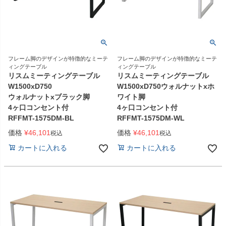
フレーム脚のデザインが特徴的なミーテ
フレーム脚のデザインが特徴的なミーテ
ィングテーブル
ィングテーブル
リスムミーティングテーブル
リスムミーティングテーブル
W1500xD750
W1500xD750ウォルナットxホ
ウォルナットxブラック脚
ワイト脚
4ヶ口コンセント付
4ヶ口コンセント付
RFFMT-1575DM-BL
RFFMT-1575DM-WL
価格
¥
46,101
価格
¥
46,101
税込
税込
カートに入れる
カートに入れる