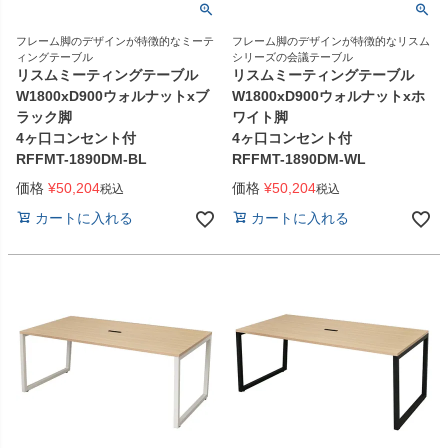
フレーム脚のデザインが特徴的なミーテ
フレーム脚のデザインが特徴的なリスム
ィングテーブル
シリーズの会議テーブル
リスムミーティングテーブル
リスムミーティングテーブル
W1800xD900ウォルナットxブ
W1800xD900ウォルナットxホ
ラック脚
ワイト脚
4ヶ口コンセント付
4ヶ口コンセント付
RFFMT-1890DM-BL
RFFMT-1890DM-WL
価格
¥
50,204
価格
¥
50,204
税込
税込
カートに入れる
カートに入れる