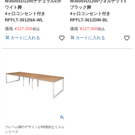
W3600xD1200ナチュラルxホ
W3600xD1200ウォルナットx
ワイト脚
ブラック脚
4ヶ口コンセント付き
4ヶ口コンセント付き
RFFLT-3612NA-WL
RFFLT-3612DM-BL
価格
¥
127,006
価格
¥
127,006
税込
税込
カートに入れる
カートに入れる
フレーム脚のデザインが特徴的なリスム
シリーズ