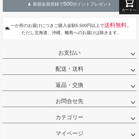
500
新規会員登録で
ポイントプレゼント
ップ
カートへ
へ
送料無料。
一か所のお届けにつきご購入金額5,500円以上で
ただし北海道、沖縄、離島へのお届けは除きます。
お支払い
配送・送料
返品・交換
お問合せ先
カテゴリー
マイページ