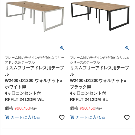
フレーム脚のデザインが特徴的なフリー
フレーム脚のデザインが特徴的なリスム
アドレス用テーブル
シリーズのテーブル
リスムフリーアドレス用テーブ
リスムフリーアドレス用テーブ
ル
ル
W2400xD1200 ウォルナットx
W2400xD1200ウォルナットx
ホワイト脚
ブラック脚
4ヶ口コンセント付
4ヶ口コンセント付
RFFLT-2412DM-WL
RFFLT-2412DM-BL
価格
¥
90,750
価格
¥
90,750
税込
税込
カートに入れる
カートに入れる