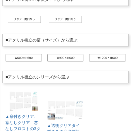
■アクリル衝立の幅（サイズ）から選ぶ
■アクリル衝立のシリーズから選ぶ
▲窓付きクリア、
窓なしクリア、窓
▲透明クリアタイ
なしフロストの3タ