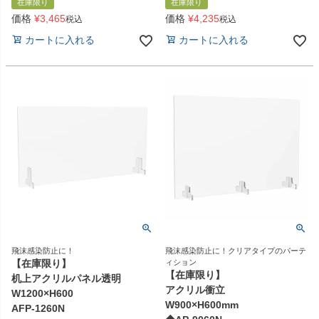
在庫限り
在庫限り
価格
¥
3,465
価格
¥
4,235
税込
税込
カートに入れる
カートに入れる
飛沫感染防止に！
飛沫感染防止に！クリアタイプのパーテ
【在庫限り】
ィション
【在庫限り】
机上アクリルパネル透明
アクリル衝立
W1200×H600
W900×H600mm
AFP-1260N