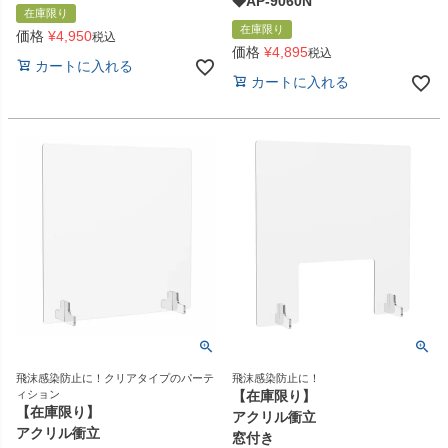
◆AP-9060N
在庫限り
在庫限り
価格
¥
4,950
税込
価格
¥
4,895
税込
カートに入れる
カートに入れる
飛沫感染防止に！クリアタイプのパーテ
飛沫感染防止に！
ィション
【在庫限り】
【在庫限り】
アクリル衝立
アクリル衝立
窓付き