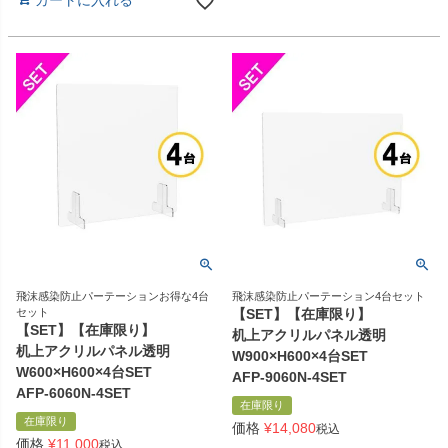
カートに入れる
飛沫感染防止パーテーションお得な4台
飛沫感染防止パーテーション4台セット
セット
【SET】【在庫限り】
【SET】【在庫限り】
机上アクリルパネル透明
机上アクリルパネル透明
W900×H600×4台SET
W600×H600×4台SET
AFP-9060N-4SET
AFP-6060N-4SET
在庫限り
在庫限り
価格
¥
14,080
税込
価格
¥
11,000
税込