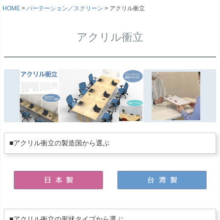
HOME
パーテーション／スクリーン
アクリル衝立
アクリル衝立
■アクリル衝立の製造国から選ぶ
■アクリル衝立の形状タイプから選ぶ