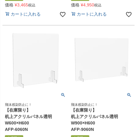
価格
¥
3,465
価格
¥
4,950
税込
税込
カートに入れる
カートに入れる
飛沫感染防止に！
飛沫感染防止に！
【在庫限り】
【在庫限り】
机上アクリルパネル透明
机上アクリルパネル透明
W600×H600
W900×H600
AFP-6060N
AFP-9060N