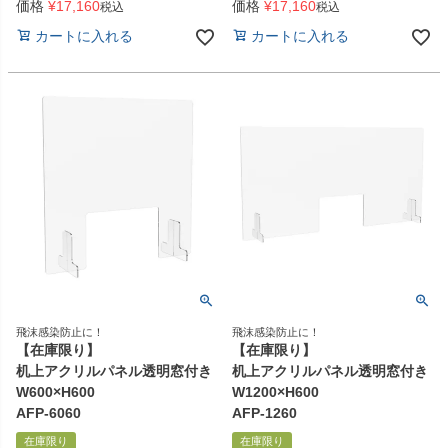
価格
¥
17,160
価格
¥
17,160
税込
税込
カートに入れる
カートに入れる
飛沫感染防止に！
飛沫感染防止に！
【在庫限り】
【在庫限り】
机上アクリルパネル透明窓付き
机上アクリルパネル透明窓付き
W600×H600
W1200×H600
AFP-6060
AFP-1260
在庫限り
在庫限り