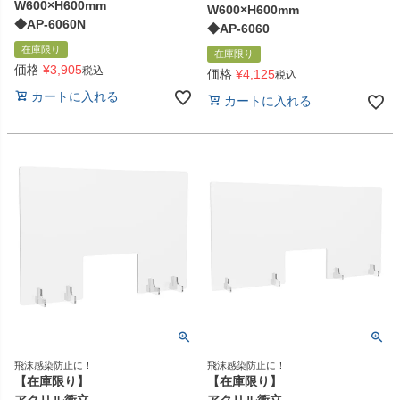
W600×H600mm
W600×H600mm
◆AP-6060N
◆AP-6060
在庫限り
在庫限り
価格
¥
3,905
税込
価格
¥
4,125
税込
カートに入れる
カートに入れる
飛沫感染防止に！
飛沫感染防止に！
【在庫限り】
【在庫限り】