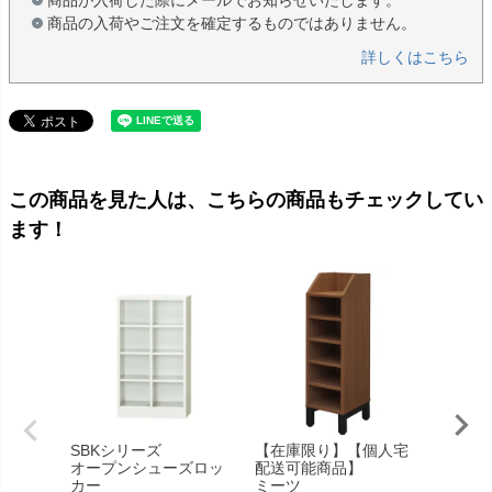
商品の入荷やご注文を確定するものではありません。
詳しくはこちら
この商品を見た人は、こちらの商品もチェックしてい
ます！
SBKシリーズ
【在庫限り】【個人宅
日本住
オープンシューズロッ
配送可能商品】
OTP
カー
ミーツ
折りた