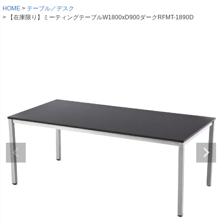
HOME
テーブル／デスク
【在庫限り】ミーティングテーブルW1800xD900ダークRFMT-1890D