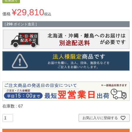
在庫限り
¥
29,810
価格
税込
[
298
ポイント進呈 ]
在庫数
67
お気に入りに登録する