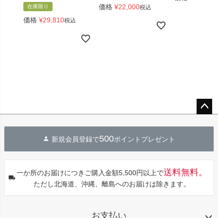
価格
¥
22,000
在庫限り
税込
価格
¥
29,810
税込
ペー
ジト
500
新規会員登録で
ポイントプレゼント
ップ
へ
送料無料。
一か所のお届けにつきご購入金額5,500円以上で
ただし北海道、沖縄、離島へのお届けは除きます。
お支払い