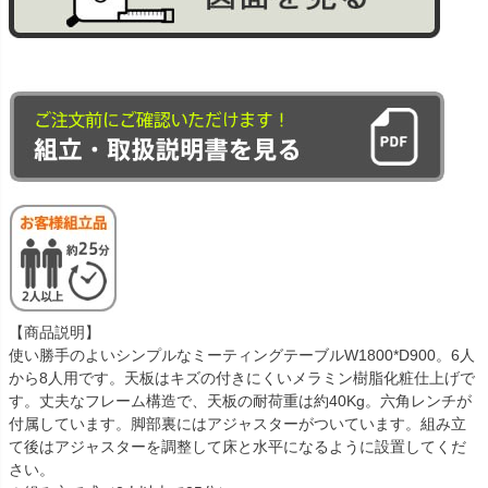
【商品説明】
使い勝手のよいシンプルなミーティングテーブルW1800*D900。6人
から8人用です。天板はキズの付きにくいメラミン樹脂化粧仕上げで
す。丈夫なフレーム構造で、天板の耐荷重は約40Kg。六角レンチが
付属しています。脚部裏にはアジャスターがついています。組み立
て後はアジャスターを調整して床と水平になるように設置してくだ
さい。