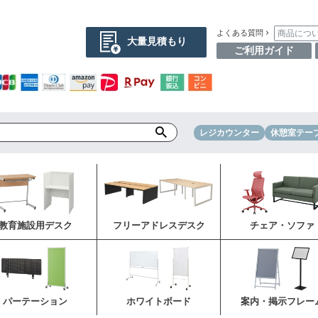
商品につ
よくある質問
大量見積もり
ご利用ガイド
レジカウンター
休憩室テー
教育施設用デスク
フリーアドレスデスク
チェア・ソファ
パーテーション
ホワイトボード
案内・掲示フレー