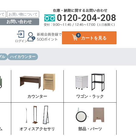
いて
お買い物について
お問い合わせ
0
カートを見る
ブル
ハイカウンター
カウンター
ワゴン・ラック
ム
オフィスアクセサリ
部品・パーツ