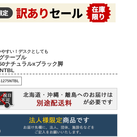
いやすい！デスクとしても
グテーブル
D750ナチュラルxブラック脚
5NTBL
-1275NTBL