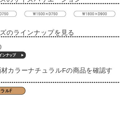
ーズのラインナップを見る
面材カラーナチュラルFの商品を確認す