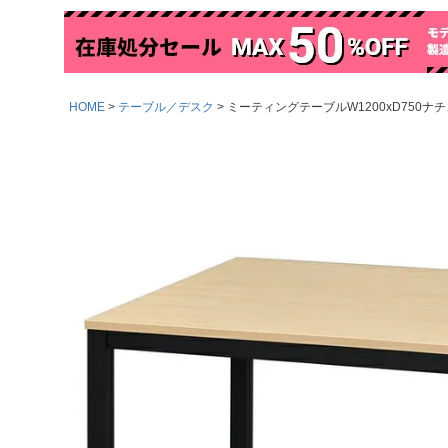
HOME
テーブル／デスク
ミーティングテーブルW1200xD750ナチュ