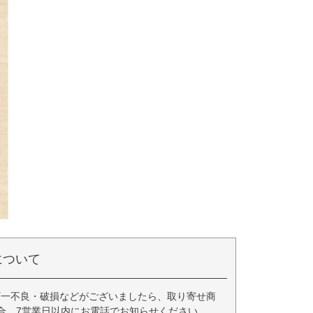
について
万一不良・破損などがございましたら、取り寄せ商
合、7営業日以内にお電話でお知らせください。