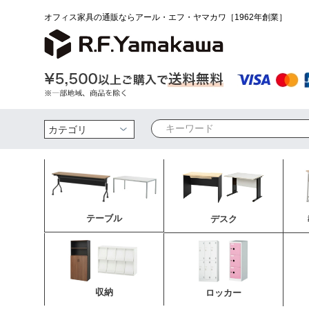
オフィス家具の通販ならアール・エフ・ヤマカワ［1962年創業］
検索
テーブル
デスク
収納
ロッカー