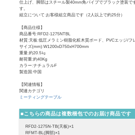
仕上げ、脚部はスチール製40mm角パイプでブラック塗装で
す。
組立について:お客様組立商品です（2人以上で約25分）
【商品仕様】
商品番号:RFD2-1275NTBL
材質:天板:低圧メラミン樹脂化粧木質ボード、PVCエッジ/フ
サイズ(mm):W1200xD750xH700mm
重量:約20.5㎏
耐荷重:約40Kg
カラー:ナチュラルF
製造国:中国
【関連情報】
関連カテゴリ
ミーティングテーブル
■こちらの商品は複数梱包でのお届け商品です
RFD2-1275N-TB(天板)×1
RFMT-BL(脚部)×1