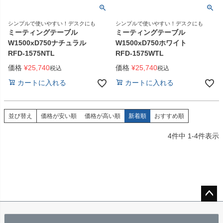
シンプルで使いやすい！デスクにも
シンプルで使いやすい！デスクにも
ミーティングテーブル
ミーティングテーブル
W1500xD750ナチュラル
W1500xD750ホワイト
RFD-1575NTL
RFD-1575WTL
価格
¥
25,740
価格
¥
25,740
税込
税込
カートに入れる
カートに入れる
並び替え
価格が安い順
価格が高い順
新着順
おすすめ順
4
件中
1
-
4
件表示
ペー
ジト