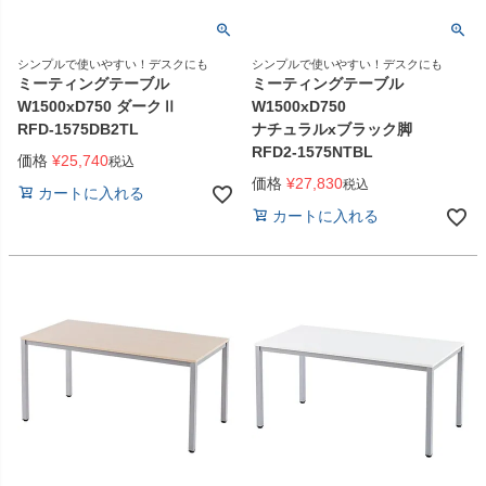
シンプルで使いやすい！デスクにも
シンプルで使いやすい！デスクにも
ミーティングテーブル
ミーティングテーブル
W1500xD750 ダークⅡ
W1500xD750
RFD-1575DB2TL
ナチュラルxブラック脚
RFD2-1575NTBL
価格
¥
25,740
税込
価格
¥
27,830
税込
カートに入れる
カートに入れる