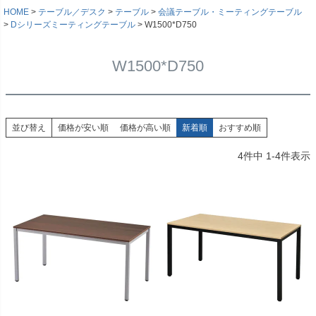
HOME
テーブル／デスク
テーブル
会議テーブル・ミーティングテーブル
Dシリーズミーティングテーブル
W1500*D750
W1500*D750
並び替え
価格が安い順
価格が高い順
新着順
おすすめ順
4
件中
1
-
4
件表示