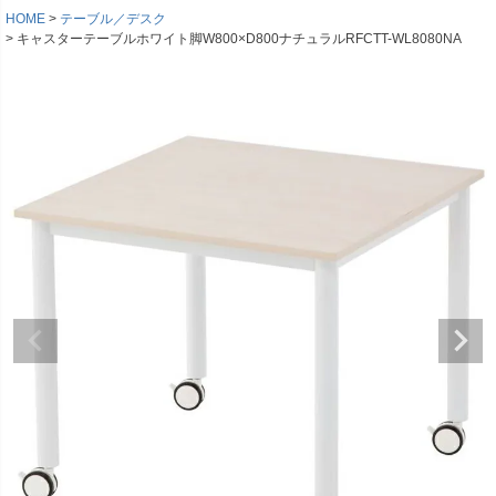
HOME
テーブル／デスク
キャスターテーブルホワイト脚W800×D800ナチュラルRFCTT-WL8080NA