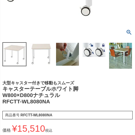
大型キャスター付きで移動もスムーズ
キャスターテーブルホワイト脚
W800×D800ナチュラル
RFCTT-WL8080NA
商品番号
RFCTT-WL8080NA
¥
15,510
価格
税込