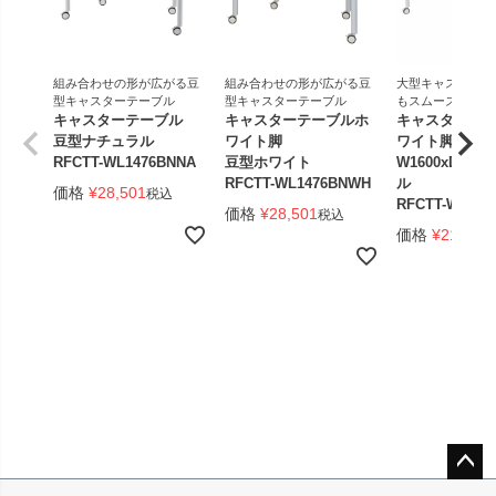
組み合わせの形が広がる豆
組み合わせの形が広がる豆
大型キャスター付
型キャスターテーブル
型キャスターテーブル
もスムーズ
キャスターテーブル
キャスターテーブルホ
キャスターテ
豆型ナチュラル
ワイト脚
ワイト脚
RFCTT-WL1476BNNA
豆型ホワイト
W1600xD80
RFCTT-WL1476BNWH
ル
価格
¥
28,501
税込
RFCTT-WL168
価格
¥
28,501
税込
価格
¥
21,901
ペー