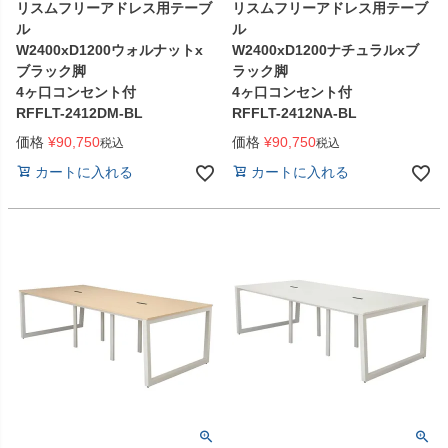
リスムフリーアドレス用テーブ
リスムフリーアドレス用テーブ
ル
ル
W2400xD1200ウォルナットx
W2400xD1200ナチュラルxブ
ブラック脚
ラック脚
4ヶ口コンセント付
4ヶ口コンセント付
RFFLT-2412DM-BL
RFFLT-2412NA-BL
価格
¥
90,750
価格
¥
90,750
税込
税込
カートに入れる
カートに入れる