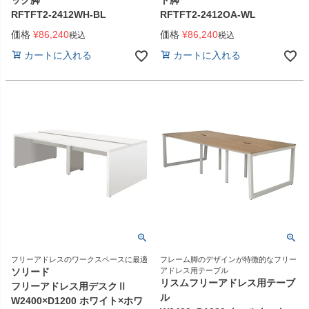
ック脚
ト脚
RFTFT2-2412WH-BL
RFTFT2-2412OA-WL
価格
¥
86,240
価格
¥
86,240
税込
税込
カートに入れる
カートに入れる
フリーアドレスのワークスペースに最適
フレーム脚のデザインが特徴的なフリー
ソリード
アドレス用テーブル
リスムフリーアドレス用テーブ
フリーアドレス用デスクⅡ
ル
W2400×D1200 ホワイト×ホワ