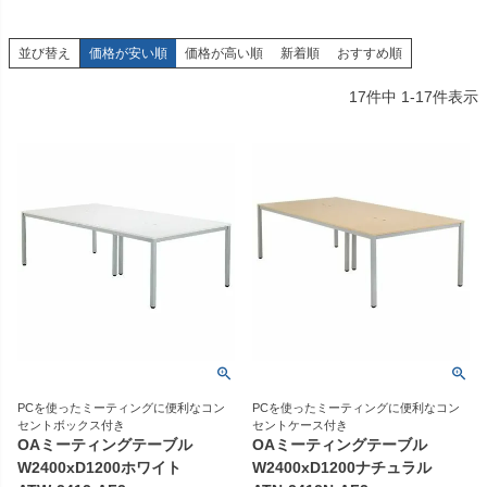
並び替え
価格が安い順
価格が高い順
新着順
おすすめ順
17
件中
1
-
17
件表示
PCを使ったミーティングに便利なコン
PCを使ったミーティングに便利なコン
セントボックス付き
セントケース付き
OAミーティングテーブル
OAミーティングテーブル
W2400xD1200ホワイト
W2400xD1200ナチュラル