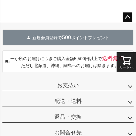
ペー
ジト
500
新規会員登録で
ポイントプレゼント
ップ
へ
送料無料。
一か所のお届けにつきご購入金額5,500円以上で
ただし北海道、沖縄、離島へのお届けは除きます。
カートへ
お支払い
配送・送料
返品・交換
お問合せ先