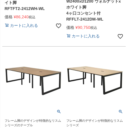
W2400xD1200 ウォルナットx
イト脚
ホワイト脚
RFTFT2-2412WH-WL
4ヶ口コンセント付
価格
¥
86,240
税込
RFFLT-2412DM-WL
カートに入れる
価格
¥
90,750
税込
カートに入れる
フレーム脚のデザインが特徴的なリスム
フレーム脚のデザインが特徴的なリスム
シリーズのテーブル
シリーズ