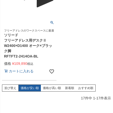
フリーアドレスのワークスペースに最適
ソリード
フリーアドレス用デスクⅡ
W2400×D1400 オーク×ブラッ
ク脚
RFTFT2-2414OA-BL
価格
¥
109,890
税込
カートに入れる
並び替え
価格が安い順
価格が高い順
新着順
おすすめ順
17
件中
1
-
17
件表示