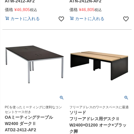
ATW-2412-AF2
ATN-2412N-AF2
価格
¥
46,805
価格
¥
46,805
税込
税込
カートに入れる
カートに入れる
PCを使ったミーティングに便利なコン
フリーアドレスのワークスペースに最適
セントケース付き
ソリード
OAミーティングテーブル
フリーアドレス用デスクⅡ
W2400 ダークⅡ
W2400×D1200 オーク×ブラッ
ATD2-2412-AF2
ク脚