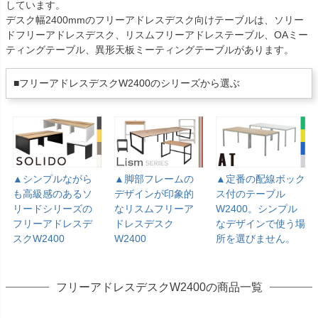
しています。
デスク幅2400mmのフリーアドレスデスク向けテーブルは、ソリー
ドフリーアドレスデスク、リスムフリーアドレステーブル、OAミー
ティングテーブル、異形天板ミーティングテーブルがあります。
■フリーアドレスデスクW2400のシリーズから選ぶ
▲シンプルながら
▲脚部フレームの
▲定番の配線ボック
も高級感のあるソ
デザインが印象的
ス付のテーブル
リードシリーズの
なリスムフリーア
W2400。シンプル
フリーアドレスデ
ドレスデスク
なデザインで使う場
スクW2400
W2400
所を選びません。
フリーアドレスデスクW2400の商品一覧