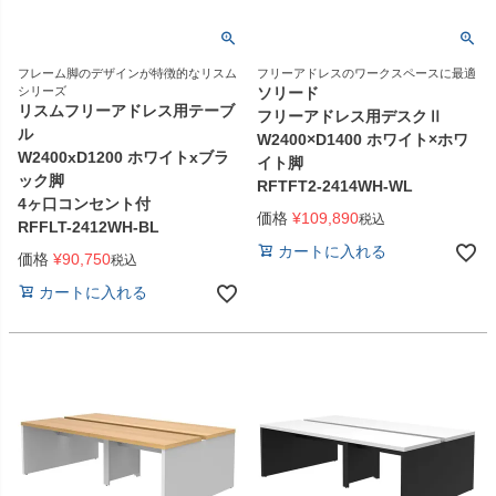
フレーム脚のデザインが特徴的なリスム
フリーアドレスのワークスペースに最適
シリーズ
ソリード
リスムフリーアドレス用テーブ
フリーアドレス用デスクⅡ
ル
W2400×D1400 ホワイト×ホワ
W2400xD1200 ホワイトxブラ
イト脚
ック脚
RFTFT2-2414WH-WL
4ヶ口コンセント付
価格
¥
109,890
税込
RFFLT-2412WH-BL
カートに入れる
価格
¥
90,750
税込
カートに入れる