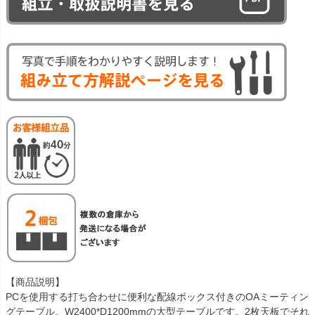
【商品説明】
PCを使用する打ち合わせに便利な配線ボックス付きのOAミーティン
グテーブル。W2400*D1200mmの大型テーブルです。2枚天板でそれ