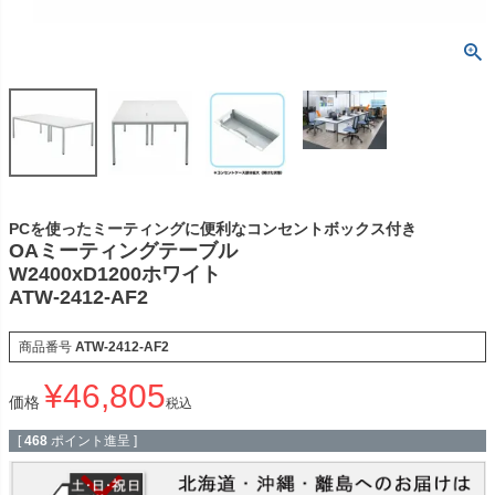
PCを使ったミーティングに便利なコンセントボックス付き
OAミーティングテーブル
W2400xD1200ホワイト
ATW-2412-AF2
商品番号
ATW-2412-AF2
¥
46,805
価格
税込
[
468
ポイント進呈 ]