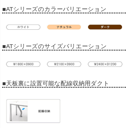
■ATシリーズのカラーバリエーション
■ATシリーズのサイズバリエーション
■天板裏に設置可能な配線収納用ダクト