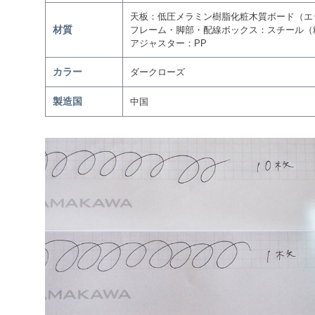
天板：低圧メラミン樹脂化粧木質ボード（エ
材質
フレーム・脚部・配線ボックス：スチール（
アジャスター：PP
カラー
ダークローズ
製造国
中国