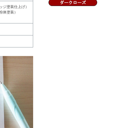
ッジ塗装仕上げ）
粉体塗装）