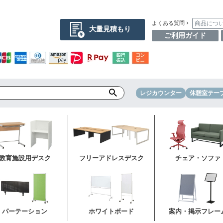
商品につ
よくある質問
大量見積もり
ご利用ガイド
レジカウンター
休憩室テー
教育施設用デスク
フリーアドレスデスク
チェア・ソファ
パーテーション
ホワイトボード
案内・掲示フレー