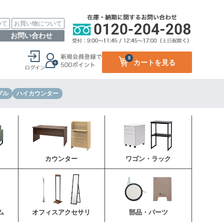
いて
お買い物について
お問い合わせ
0
カートを見る
ブル
ハイカウンター
カウンター
ワゴン・ラック
ム
オフィスアクセサリ
部品・パーツ