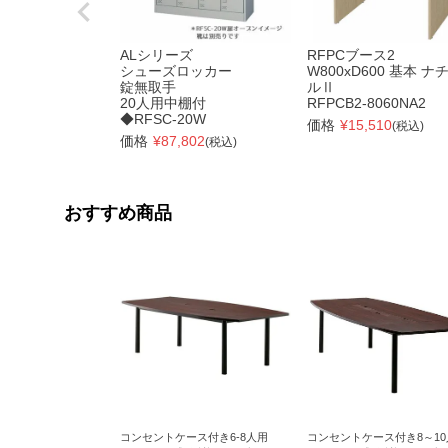
ALシリーズ
RFPCブース2
シューズロッカー
W800xD600 基本 ナ
錠無取手
ルⅡ
20人用中棚付
RFPCB2-8060NA2
◆RFSC-20W
価格
¥
15,510
(税込)
価格
¥
87,802
(税込)
おすすめ商品
コンセントケース付き8～10
コンセントケース付き6-8人用