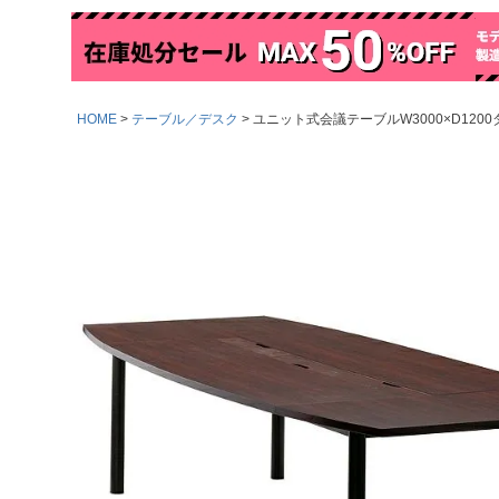
HOME
テーブル／デスク
ユニット式会議テーブルW3000×D1200ダ