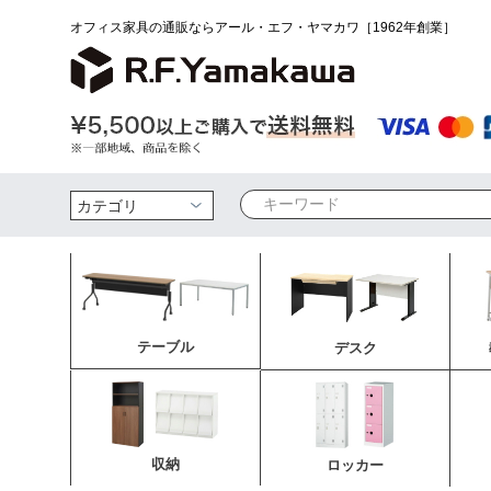
オフィス家具の通販ならアール・エフ・ヤマカワ［1962年創業］
検索
テーブル
デスク
収納
ロッカー