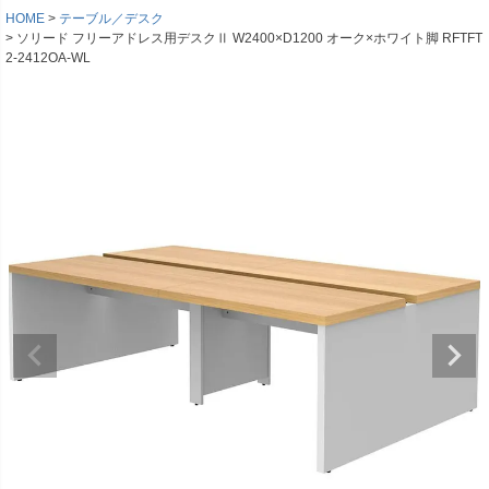
HOME
テーブル／デスク
ソリード フリーアドレス用デスクⅡ W2400×D1200 オーク×ホワイト脚 RFTFT
2-2412OA-WL