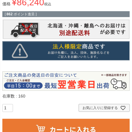
¥
86,240
価格
税込
[
862
ポイント進呈 ]
在庫数
160
お気に入りに登録する