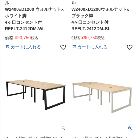
ル
ル
W2400xD1200 ウォルナットx
W2400xD1200ウォルナットx
ホワイト脚
ブラック脚
4ヶ口コンセント付
4ヶ口コンセント付
RFFLT-2412DM-WL
RFFLT-2412DM-BL
価格
¥
90,750
価格
¥
90,750
税込
税込
カートに入れる
カートに入れる