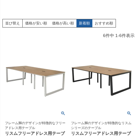
並び替え
価格が安い順
価格が高い順
新着順
おすすめ順
6
件中
1
-
6
件表示
フレーム脚のデザインが特徴的なフリー
フレーム脚のデザインが特徴的なリスム
アドレス用テーブル
シリーズのテーブル
リスムフリーアドレス用テーブ
リスムフリーアドレス用テーブ