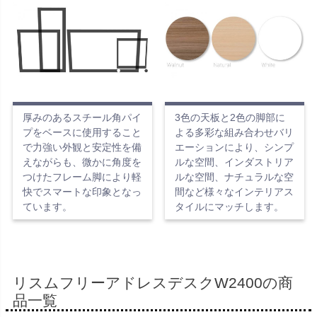
厚みのあるスチール角パイ
3色の天板と2色の脚部に
プをベースに使用すること
よる多彩な組み合わせバリ
で力強い外観と安定性を備
エーションにより、シンプ
えながらも、微かに角度を
ルな空間、インダストリア
つけたフレーム脚により軽
ルな空間、ナチュラルな空
快でスマートな印象となっ
間など様々なインテリアス
ています。
タイルにマッチします。
リスムフリーアドレスデスクW2400の商
品一覧