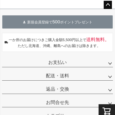
ペー
ジト
500
新規会員登録で
ポイントプレゼント
ップ
へ
送料無料。
一か所のお届けにつきご購入金額5,500円以上で
ただし北海道、沖縄、離島へのお届けは除きます。
お支払い
配送・送料
返品・交換
お問合せ先