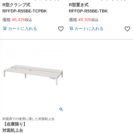
R型クランプ式
R型置き式
RFFDP-R55BE-TCPBK
RFFDP-R55BE-TBK
価格
¥
8,426
価格
¥
8,305
税込
税込
カートに入れる
カートに入れる
対面席での使用に適した対面机上台
【在庫限り】
対面机上台