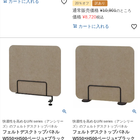
カートに入れる
20％オフ
訳あり
通常販売価格
¥
10,901
のところ
価格
¥
8,720
税込
カートに入れる
快適性を高めるU/N series（アンシリー
快適性を高めるU/N series（アンシリー
ズ）のフェルトデスクトップパネル
ズ）のフェルトデスクトップパネル
フェルトデスクトップパネル
フェルトデスクトップパネル
W550×H500ベージュ×ブラック
W550×H500ベージュ×ブラック