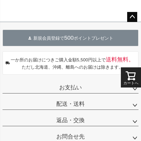
ペー
ジト
500
新規会員登録で
ポイントプレゼント
ップ
へ
送料無料。
一か所のお届けにつきご購入金額5,500円以上で
ただし北海道、沖縄、離島へのお届けは除きます。
カートへ
お支払い
配送・送料
返品・交換
お問合せ先