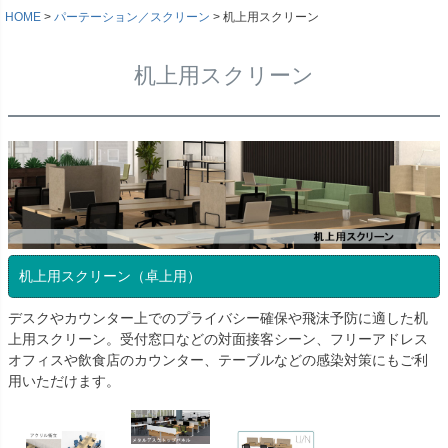
HOME
パーテーション／スクリーン
机上用スクリーン
机上用スクリーン
机上用スクリーン（卓上用）
デスクやカウンター上でのプライバシー確保や飛沫予防に適した机
上用スクリーン。受付窓口などの対面接客シーン、フリーアドレス
オフィスや飲食店のカウンター、テーブルなどの感染対策にもご利
用いただけます。