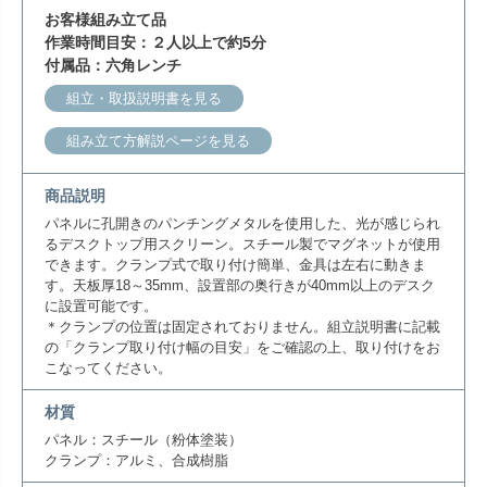
お客様組み立て品
作業時間目安：２人以上で約5分
付属品：六角レンチ
組立・取扱説明書を見る
組み立て方解説ページを見る
商品説明
パネルに孔開きのパンチングメタルを使用した、光が感じられ
るデスクトップ用スクリーン。スチール製でマグネットが使用
できます。クランプ式で取り付け簡単、金具は左右に動きま
す。天板厚18～35mm、設置部の奥行きが40mm以上のデスク
に設置可能です。
＊クランプの位置は固定されておりません。組立説明書に記載
の「クランプ取り付け幅の目安」をご確認の上、取り付けをお
こなってください。
材質
パネル：スチール（粉体塗装）
クランプ：アルミ、合成樹脂