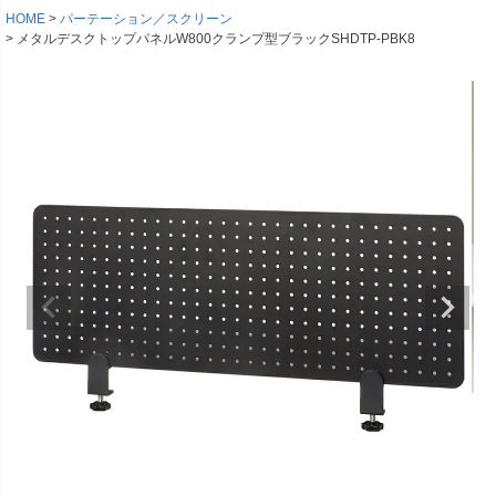
HOME
パーテーション／スクリーン
メタルデスクトップパネルW800クランプ型ブラックSHDTP-PBK8