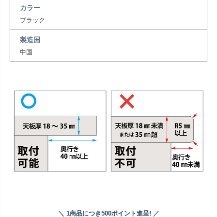
カラー
ブラック
製造国
中国