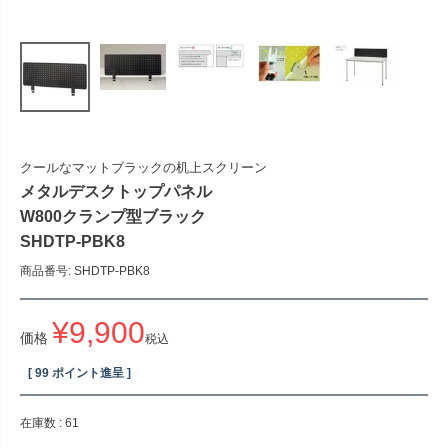
クールなマットブラックの机上スクリーン
メタルデスクトップパネル
W800クランプ型ブラック
SHDTP-PBK8
商品番号
SHDTP-PBK8
¥
9,900
価格
税込
[
99
ポイント進呈 ]
在庫数
61