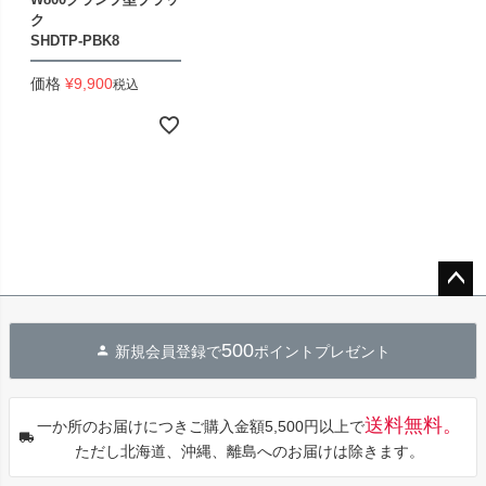
ク
SHDTP-PBK8
価格
¥
9,900
税込
ペー
ジト
500
新規会員登録で
ポイントプレゼント
ップ
へ
送料無料。
一か所のお届けにつきご購入金額5,500円以上で
ただし北海道、沖縄、離島へのお届けは除きます。