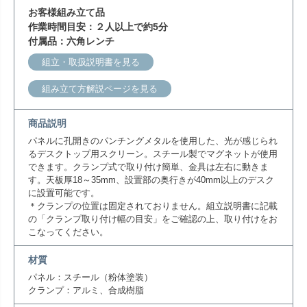
お客様組み立て品
作業時間目安：２人以上で約5分
付属品：六角レンチ
組立・取扱説明書を見る
組み立て方解説ページを見る
商品説明
パネルに孔開きのパンチングメタルを使用した、光が感じられ
るデスクトップ用スクリーン。スチール製でマグネットが使用
できます。クランプ式で取り付け簡単、金具は左右に動きま
す。天板厚18～35mm、設置部の奥行きが40mm以上のデスク
に設置可能です。
＊クランプの位置は固定されておりません。組立説明書に記載
の「クランプ取り付け幅の目安」をご確認の上、取り付けをお
こなってください。
材質
パネル：スチール（粉体塗装）
クランプ：アルミ、合成樹脂