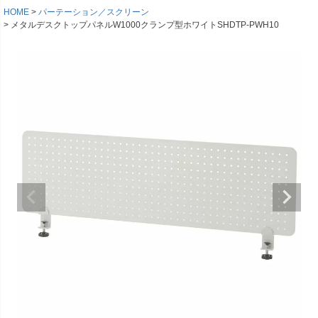
HOME
パーテーション／スクリーン
メタルデスクトップパネルW1000クランプ型ホワイトSHDTP-PWH10