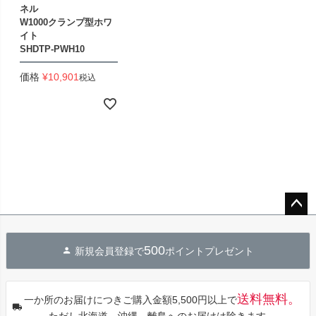
ネル
W1000クランプ型ホワ
イト
SHDTP-PWH10
価格
¥
10,901
税込
ペー
ジト
500
新規会員登録で
ポイントプレゼント
ップ
へ
送料無料。
一か所のお届けにつきご購入金額5,500円以上で
ただし北海道、沖縄、離島へのお届けは除きます。