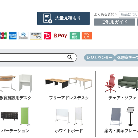
商品につ
よくある質問
大量見積もり
ご利用ガイド
レジカウンター
休憩室テー
教育施設用デスク
フリーアドレスデスク
チェア・ソファ
パーテーション
ホワイトボード
案内・掲示フレー