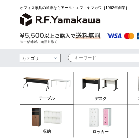
オフィス家具の通販ならアール・エフ・ヤマカワ［1962年創業］
検索
テーブル
デスク
収納
ロッカー