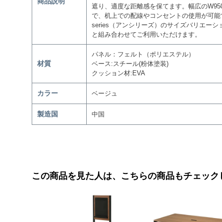
商品説明
遮り、適度な距離感を保てます。幅広のW95
で、机上での配線やコンセントの使用が可能で
series（アンシリーズ）のサイズバリエー
と組み合わせてご利用いただけます。
パネル：フェルト（ポリエステル）
材質
ベース:スチール(粉体塗装)
クッション材:EVA
カラー
ベージュ
製造国
中国
この商品を見た人は、こちらの商品もチェック