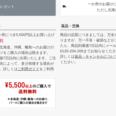
一か所のお届けに
レゼント
ただし北海
料
返品・交換
か所につき5,500円以上お買い上げ
商品の品質につきましては、万全
りますが、万一不良・破損などが
料
たら、商品到着後7日以内にメー
北海道、沖縄、離島へのお届けの
0120-204-208までお知らせくだ
ツをご購入の場合は除きます。
詳しくは
返品・キャンセルについ
後7日以内に出荷いたします。ご注
ください。
況によって、多少前後する場合が
。詳しくは
ご利用ガイド
をご利用