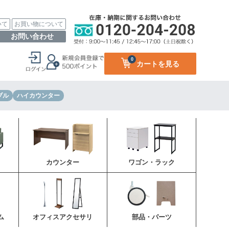
いて
お買い物について
お問い合わせ
0
カートを見る
ブル
ハイカウンター
カウンター
ワゴン・ラック
ム
オフィスアクセサリ
部品・パーツ