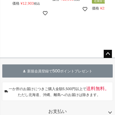
在庫限り
価格
¥
12,903
税込
価格
¥
23,661
ペー
ジト
500
新規会員登録で
ポイントプレゼント
ップ
へ
送料無料。
一か所のお届けにつきご購入金額5,500円以上で
ただし北海道、沖縄、離島へのお届けは除きます。
お支払い