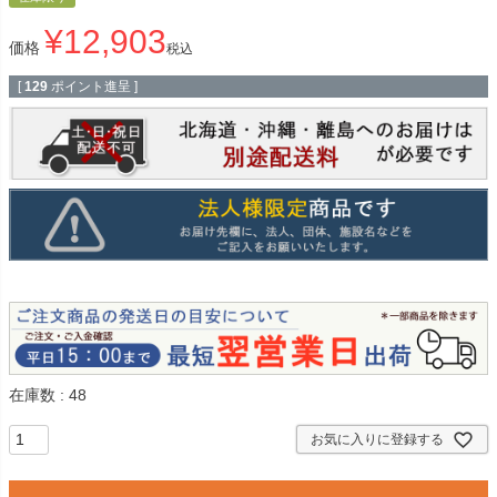
¥
12,903
価格
税込
[
129
ポイント進呈 ]
在庫数
48
お気に入りに登録する