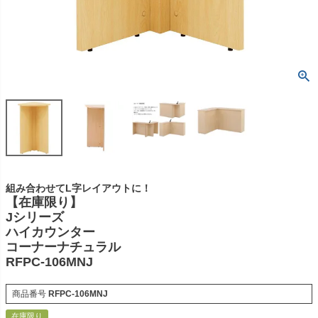
組み合わせてL字レイアウトに！
【在庫限り】
Jシリーズ
ハイカウンター
コーナーナチュラル
RFPC-106MNJ
商品番号
RFPC-106MNJ
在庫限り