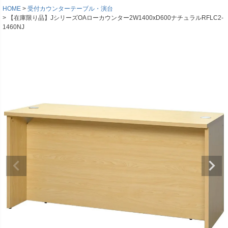
HOME
受付カウンターテーブル・演台
【在庫限り品】JシリーズOAローカウンター2W1400xD600ナチュラルRFLC2-
1460NJ