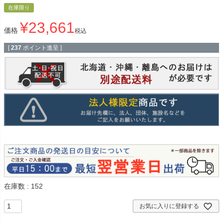
在庫限り
¥
23,661
価格
税込
[
237
ポイント進呈 ]
在庫数
152
お気に入りに登録する