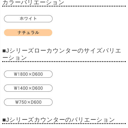
カラーバリエーション
■Jシリーズローカウンターのサイズバリエ
ーション
■Jシリーズカウンターのバリエーション