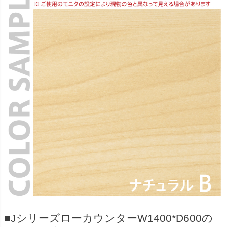
■JシリーズローカウンターW1400*D600の