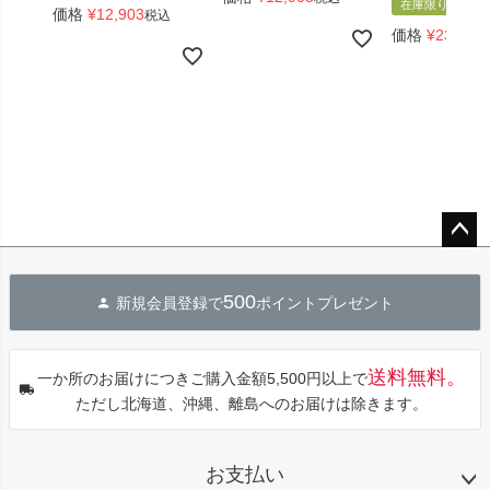
在庫限り
価格
¥
12,903
税込
価格
¥
23,661
ペー
ジト
500
新規会員登録で
ポイントプレゼント
ップ
へ
送料無料。
一か所のお届けにつきご購入金額5,500円以上で
ただし北海道、沖縄、離島へのお届けは除きます。
お支払い