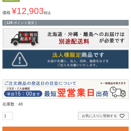
¥
12,903
価格
税込
[
129
ポイント進呈 ]
在庫数
48
お気に入りに登録する