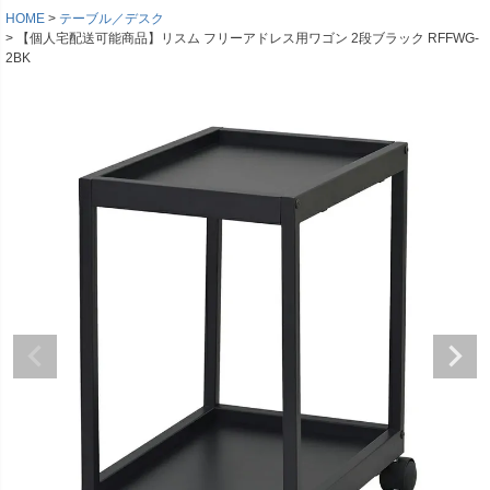
HOME
テーブル／デスク
【個人宅配送可能商品】リスム フリーアドレス用ワゴン 2段ブラック RFFWG-
2BK