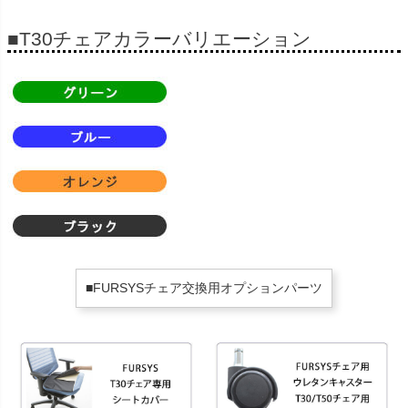
■T30チェアカラーバリエーション
■FURSYSチェア交換用オプションパーツ