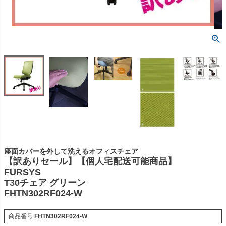
座面カバーを外して洗えるオフィスチェア
【訳ありセール】【個人宅配送可能商品】
FURSYS
T30チェア グリーン
FHTN302RF024-W
商品番号
FHTN302RF024-W