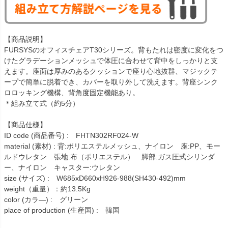
【商品説明】
FURSYSのオフィスチェアT30シリーズ。背もたれは密度に変化をつ
けたグラデーションメッシュで体圧に合わせて背中をしっかりと支
えます。座面は厚みのあるクッションで座り心地抜群、マジックテ
ープで簡単に脱着でき、カバーを取り外して洗えます。背座シンク
ロロッキング機構、背角度固定機能あり。
＊組み立て式（約5分）
【商品仕様】
ID code (商品番号) : FHTN302RF024-W
material (素材) : 背:ポリエステルメッシュ、ナイロン 座:PP、モー
ルドウレタン 張地:布（ポリエステル） 脚部:ガス圧式シリンダ
ー、ナイロン キャスター:ウレタン
size (サイズ) : W685xD660xH926-988(SH430-492)mm
weight（重量）：約13.5Kg
color (カラ―) : グリーン
place of production (生産国) : 韓国