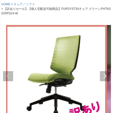
HOME
チェア／ソファ
【訳ありセール】【個人宅配送可能商品】FURSYST30チェア グリーンFHTN3
02RF024-W