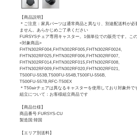
【商品説明】
＊ご注意：家具パーツは通常商品と異なり、別途配送料が必要で
ません。あらかじめご了承ください
FURSYSチェア専用キャスター。1個単位での販売です。
<対象商品>
FHTN302RF004,FHTN302RF005,FHTN302RF0024,
FHTN302RF025,FHTN302RF006,FHTN302RF007,
FHTN302RF014,FHTN302RF015,FHTN302RF008,
FHTN302RF009,FHTN302RF020,FHTN302RF021,
T500FU-553B,T500FU-554B,T500FU-556B,
T500FU-557B,RFC-T50EX
＊T50airチェアは異なるキャスターを使用しており対象外
組立について：お客様組立商品です
【商品仕様】
商品番号:FURSYS-CU
製造国:韓国
【エリア別送料】