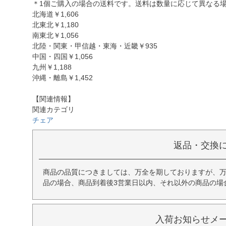
＊1個ご購入の場合の送料です。送料は数量に応じて異なる
北海道￥1,606
北東北￥1,180
南東北￥1,056
北陸・関東・甲信越・東海・近畿￥935
中国・四国￥1,056
九州￥1,188
沖縄・離島￥1,452
【関連情報】
関連カテゴリ
チェア
返品・交換
商品の品質につきましては、万全を期しておりますが、
品の場合、商品到着後3営業日以内、それ以外の商品の場
入荷お知らせメ