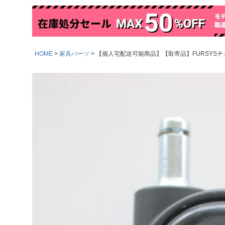
HOME
家具パーツ
【個人宅配送可能商品】【取寄品】FURSYSチェア