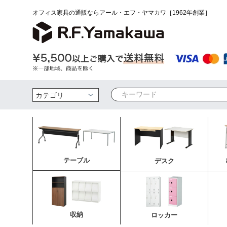
オフィス家具の通販ならアール・エフ・ヤマカワ［1962年創業］
検索
テーブル
デスク
収納
ロッカー