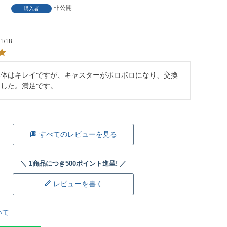
非公開
購入者
1/18
本体はキレイですが、キャスターがボロボロになり、交換
ました。満足です。
すべてのレビューを見る
レビューを書く
いて