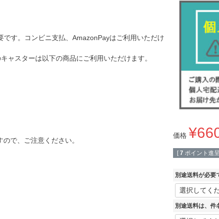
す。コンビニ支払、AmazonPayはご利用いただけ
このキャスターは以下の商品にご利用いただけます。
¥
66
価格
ですので、ご注意ください。
[
7
ポイント進呈 
別途送料が必要
別途送料は、件