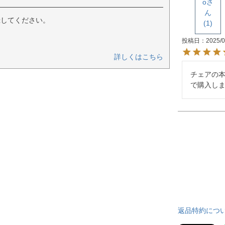
o
録してください。
1
投稿日
2025/0
詳しくはこちら
チェアの
で購入し
返品特約につ