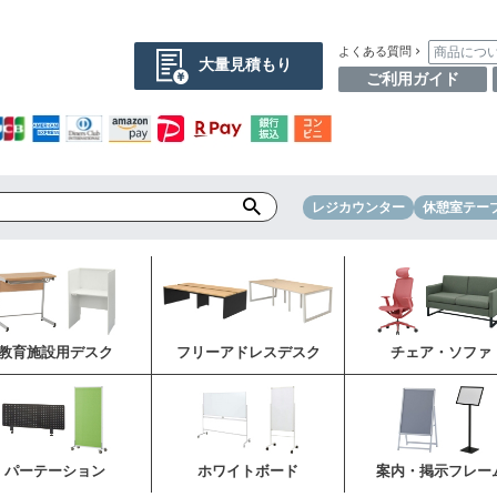
商品につ
よくある質問
大量見積もり
ご利用ガイド
レジカウンター
休憩室テー
教育施設用デスク
フリーアドレスデスク
チェア・ソファ
パーテーション
ホワイトボード
案内・掲示フレー