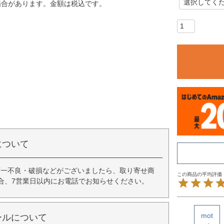
場合があります。金額は税込です。
について
万一不良・破損などがございましたら、取り寄せ商
合、7営業日以内にお電話でお知らせください。
mot
ールについて