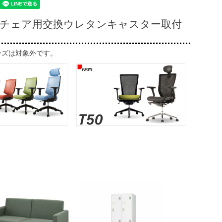
T50チェア用交換ウレタンキャスター取付
リーズは対象外です。