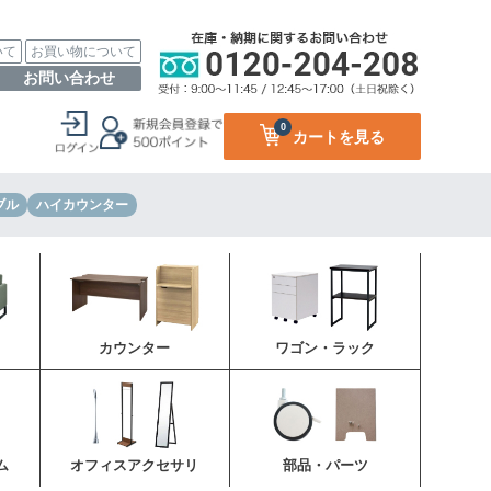
いて
お買い物について
お問い合わせ
0
カートを見る
ブル
ハイカウンター
カウンター
ワゴン・ラック
ム
オフィスアクセサリ
部品・パーツ