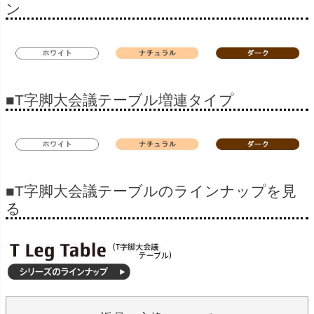
ン
■T字脚大会議テーブル増連タイプ
■T字脚大会議テーブルのラインナップを見
る