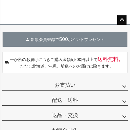
ペー
ジト
500
新規会員登録で
ポイントプレゼント
ップ
へ
送料無料。
一か所のお届けにつきご購入金額5,500円以上で
ただし北海道、沖縄、離島へのお届けは除きます。
お支払い
配送・送料
返品・交換