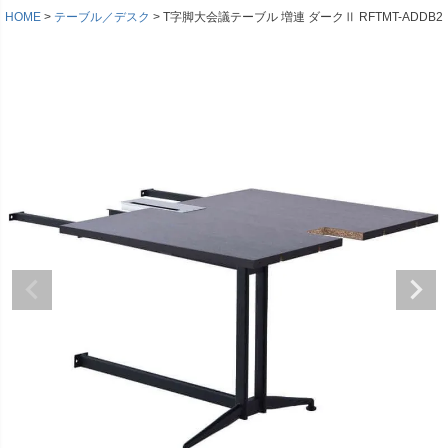
HOME
テーブル／デスク
T字脚大会議テーブル 増連 ダークⅡ RFTMT-ADDB2