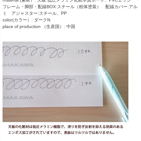
material (素材）: 天板:低圧メラミン化粧木質ボード、PVCエッジ
フレーム・脚部・配線BOX:スチール（粉体塗装） 配線カバー:アル
ミ アジャスター:スチール、PP
color(カラー）: ダークN
place of production （生産国）: 中国