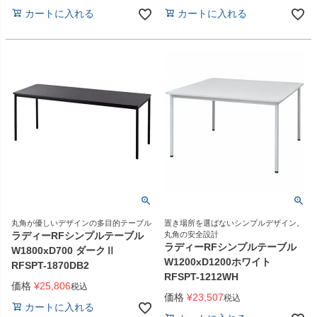
カートに入れる
カートに入れる
丸角が優しいデザインの多目的テーブル
置き場所を選ばないシンプルデザイン。
ラディーRFシンプルテーブル
丸角の安全設計
ラディーRFシンプルテーブル
W1800xD700 ダークⅡ
W1200xD1200ホワイト
RFSPT-1870DB2
RFSPT-1212WH
価格
¥
25,806
税込
価格
¥
23,507
税込
カートに入れる