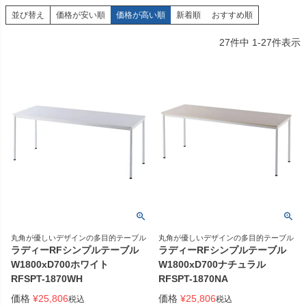
並び替え
価格が安い順
価格が高い順
新着順
おすすめ順
27
件中
1
-
27
件表示
丸角が優しいデザインの多目的テーブル
丸角が優しいデザインの多目的テーブル
ラディーRFシンプルテーブル
ラディーRFシンプルテーブル
W1800xD700ホワイト
W1800xD700ナチュラル
RFSPT-1870WH
RFSPT-1870NA
価格
¥
25,806
価格
¥
25,806
税込
税込