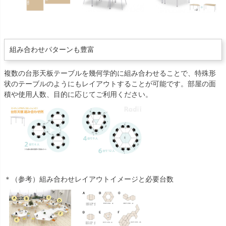
組み合わせパターンも豊富
複数の台形天板テーブルを幾何学的に組み合わせることで、特殊形
状のテーブルのようにもレイアウトすることが可能です。部屋の面
積や使用人数、目的に応じてご利用ください。
＊（参考）組み合わせレイアウトイメージと必要台数