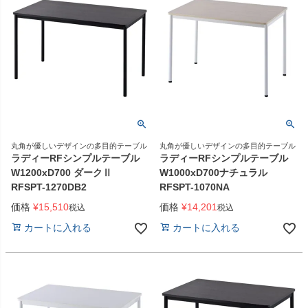
丸角が優しいデザインの多目的テーブル
丸角が優しいデザインの多目的テーブル
ラディーRFシンプルテーブル
ラディーRFシンプルテーブル
W1200xD700 ダークⅡ
W1000xD700ナチュラル
RFSPT-1270DB2
RFSPT-1070NA
価格
¥
15,510
価格
¥
14,201
税込
税込
カートに入れる
カートに入れる