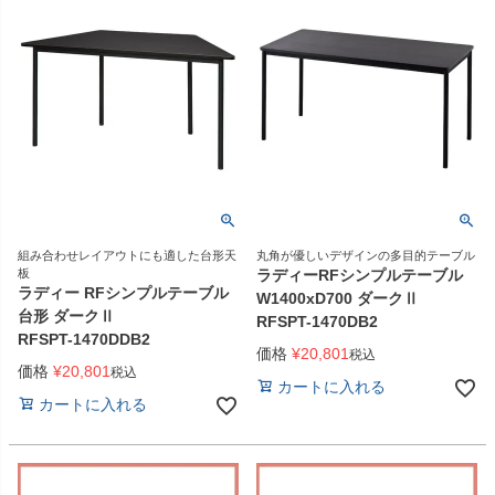
組み合わせレイアウトにも適した台形天
丸角が優しいデザインの多目的テーブル
板
ラディーRFシンプルテーブル
ラディー RFシンプルテーブル
W1400xD700 ダークⅡ
台形 ダークⅡ
RFSPT-1470DB2
RFSPT-1470DDB2
価格
¥
20,801
税込
価格
¥
20,801
税込
カートに入れる
カートに入れる