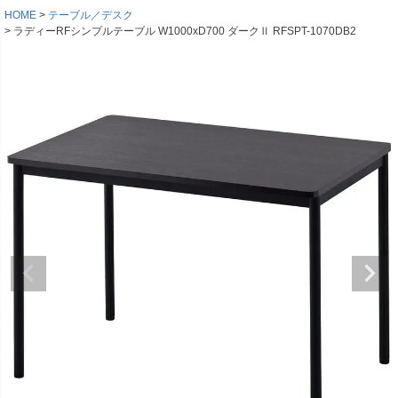
HOME
テーブル／デスク
ラディーRFシンプルテーブル W1000xD700 ダークⅡ RFSPT-1070DB2