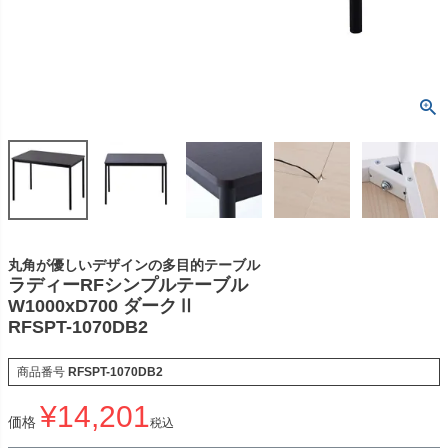
丸角が優しいデザインの多目的テーブル
ラディーRFシンプルテーブル
W1000xD700 ダークⅡ
RFSPT-1070DB2
商品番号
RFSPT-1070DB2
¥
14,201
価格
税込