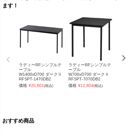
ます！
ラディーRFシンプルテ
ラディーRFシンプルテ
【訳あ
ーブル
ーブル
ラディ
W1400xD700 ダークⅡ
W700xD700 ダークⅡ
ーブル
RFSPT-1470DB2
RFSPT-7070DB2
W1000
RFSPT
価格
¥
20,801
価格
¥
12,804
(税込)
(税込)
価格
¥
おすすめ商品