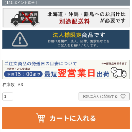
[
142
ポイント進呈 ]
在庫数
63
お気に入りに登録する