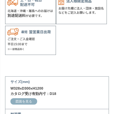
サイズ(mm)
W328xD300xH1200
カタログ受け有効内寸：D18
図面を見る