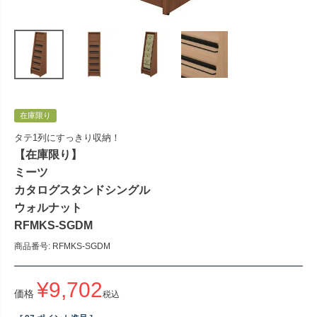
在庫限り
タテ1列にすっきり収納！
【在庫限り】
ミーツ
カタログスタンドシングル
ウォルナット
RFMKS-SGDM
商品番号
RFMKS-SGDM
¥
9,702
価格
税込