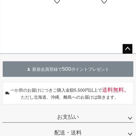
ペー
ジト
500
新規会員登録で
ポイントプレゼント
ップ
へ
送料無料。
一か所のお届けにつきご購入金額5,500円以上で
ただし北海道、沖縄、離島へのお届けは除きます。
お支払い
配送・送料