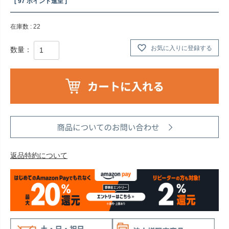
[
97
ポイント進呈 ]
在庫数
22
お気に入りに登録する
返品特約について