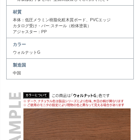
材質
本体：低圧メラミン樹脂化粧木質ボード、PVCエッジ
カタログ受け・バー:スチール（粉体塗装）
アジャスター：PP
カラー
ウォルナットG
製造国
中国