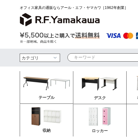
オフィス家具の通販ならアール・エフ・ヤマカワ［1962年創業］
検索
テーブル
デスク
収納
ロッカー