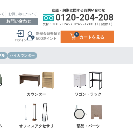
いて
お買い物について
お問い合わせ
0
カートを見る
ブル
ハイカウンター
カウンター
ワゴン・ラック
ム
オフィスアクセサリ
部品・パーツ