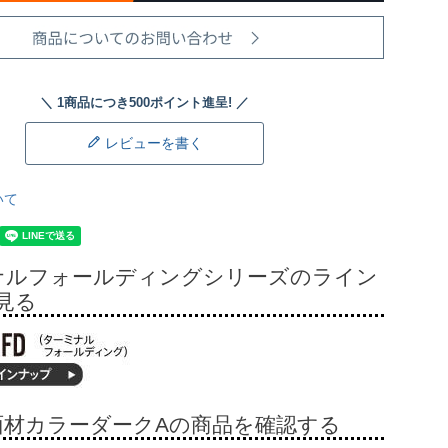
レビューを書く
いて
ナルフォールディングシリーズのライン
見る
面材カラーダークAの商品を確認する