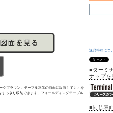
返品特約につ
■ターミ
ナップを
ダークブラウン。テーブル本体の前面に設置して足元を
をすっきり収納できます。フォールディングテーブル
■同じ表