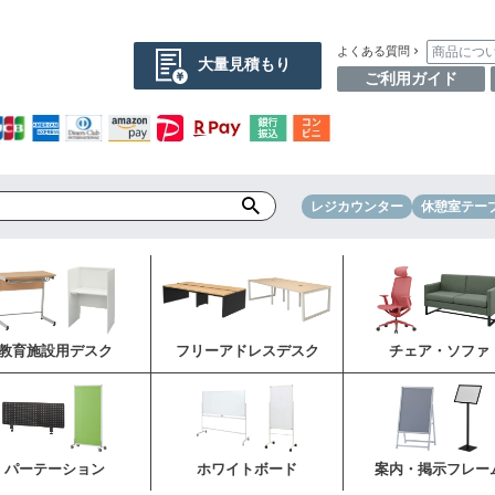
商品につ
よくある質問
大量見積もり
ご利用ガイド
レジカウンター
休憩室テー
教育施設用デスク
フリーアドレスデスク
チェア・ソファ
パーテーション
ホワイトボード
案内・掲示フレー