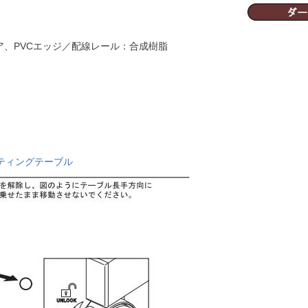
ア、PVCエッジ／配線レール：合成樹脂
ティングテーブル