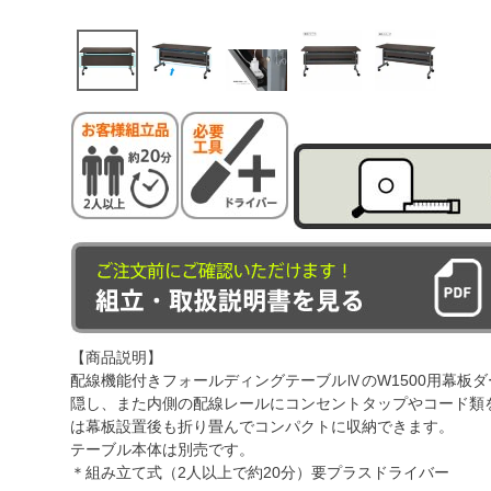
【商品説明】
配線機能付きフォールディングテーブルⅣのW1500用幕板
隠し、また内側の配線レールにコンセントタップやコード類
は幕板設置後も折り畳んでコンパクトに収納できます。
テーブル本体は別売です。
＊組み立て式（2人以上で約20分）要プラスドライバー