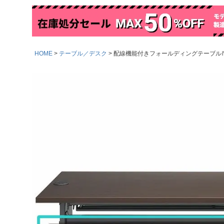
HOME
テーブル／デスク
配線機能付きフォールディングテーブルⅣ幕板