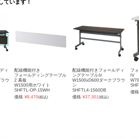
しています！
ディ
配線機能付き
配線機能付きフォールディ
フォ
フォールディングテーブル
ングテーブルⅣ
IV
ブラウ
2 幕板
W1500xD600ダークブラウ
W7
W1500用ホワイト
ン
SHF
SHFTL-OP-15WH
SHFTL4-1560DB
価格
価格
¥
8,470
価格
¥
37,301
(税込)
(税込)