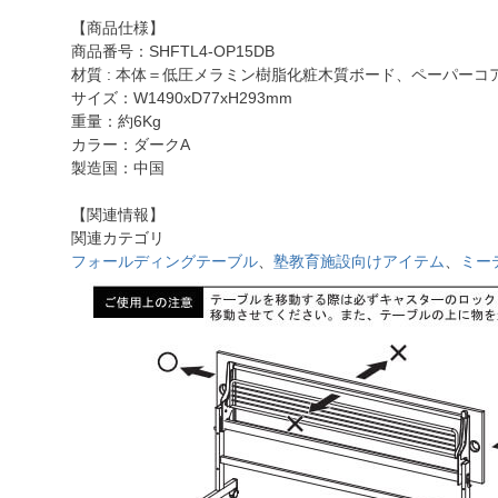
【商品仕様】
商品番号：SHFTL4-OP15DB
材質 : 本体＝低圧メラミン樹脂化粧木質ボード、ペーパーコ
サイズ：W1490xD77xH293mm
重量：約6Kg
カラー：ダークA
製造国：中国
【関連情報】
関連カテゴリ
フォールディングテーブル
、
塾教育施設向けアイテム
、
ミー