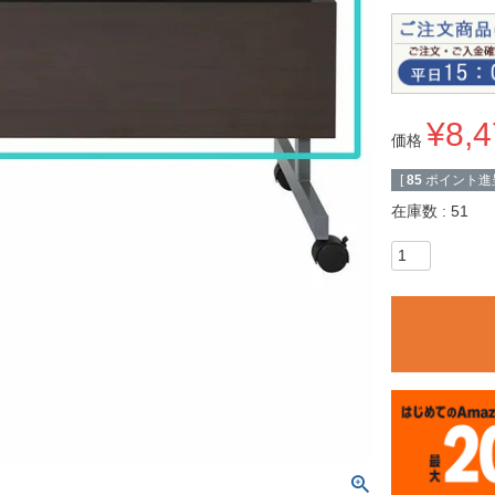
¥
8,
価格
[
85
ポイント進呈
在庫数
51