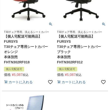
T30チェア専用、洗えるシートカバー
T30チェア専用、洗えるシートカバー
【個人宅配送可能商品】
【個人宅配送可能商品】
FURSYS
FURSYS
T30チェア専用シートカバー
T30チェア専用シートカバー
オレンジ
ブラック
本体別売
本体別売
FHTN302RF018
FHTN302RF012
個人宅配送可
個人宅配送可
価格
¥
5,087
価格
¥
5,087
税込
税込
カートに入れる
カートに入れる