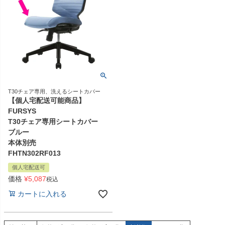
T30チェア専用、洗えるシートカバー
【個人宅配送可能商品】
FURSYS
T30チェア専用シートカバー
ブルー
本体別売
FHTN302RF013
個人宅配送可
価格
¥
5,087
税込
カートに入れる