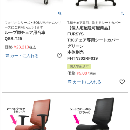
フォリオシリーズとBONUMボナムシリ
T30チェア専用、洗えるシートカバー
ーズにご利用いただけます
【個人宅配送可能商品】
ループ脚チェア用台車
FURSYS
QSB-T25
T30チェア専用シートカバー
グリーン
価格
¥
23,210
税込
本体別売
カートに入れる
FHTN302RF019
個人宅配送可
価格
¥
5,087
税込
カートに入れる