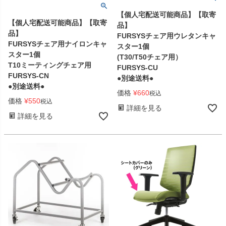
【個人宅配送可能商品】【取寄
【個人宅配送可能商品】【取寄
品】
品】
FURSYSチェア用ウレタンキャ
FURSYSチェア用ナイロンキャ
スター1個
スター1個
(T30/T50チェア用）
T10ミーティングチェア用
FURSYS-CU
FURSYS-CN
●別途送料●
●別途送料●
価格
¥
660
税込
価格
¥
550
税込
詳細を見る
詳細を見る