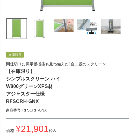
在庫限り
間仕切りに掲示板機能も兼ね備えた1台二役のスクリーン
【在庫限り】
シンプルスクリーン ハイ
W800グリーンXPS材
アジャスター仕様
RFSCRH-GNX
商品番号
RFSCRH-GNX
¥
21,901
価格
税込