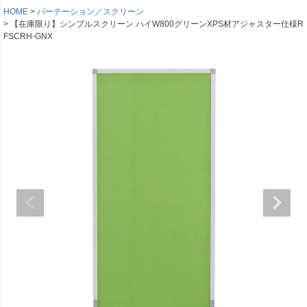
HOME
パーテーション／スクリーン
【在庫限り】シンプルスクリーン ハイW800グリーンXPS材アジャスター仕様R
FSCRH-GNX