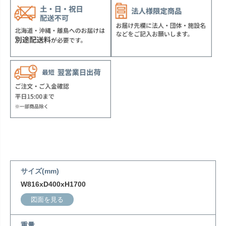
サイズ(mm)
W816xD400xH1700
図面を見る
重量