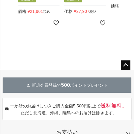
価格
¥
24,50
価格
¥
21,901
価格
¥
27,907
税込
税込
ペー
ジト
500
新規会員登録で
ポイントプレゼント
ップ
へ
送料無料。
一か所のお届けにつきご購入金額5,500円以上で
ただし北海道、沖縄、離島へのお届けは除きます。
お支払い