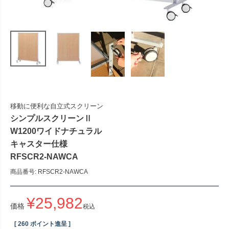
移動に便利な自立式スクリーン
シンプルスクリーンⅡ
W1200ワイドナチュラル
キャスター仕様
RFSCR2-NAWCA
商品番号
RFSCR2-NAWCA
¥
25,982
価格
税込
[
260
ポイント進呈 ]