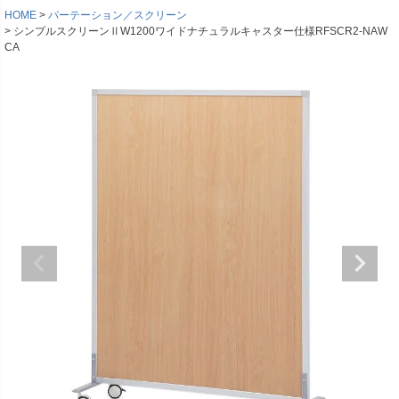
HOME
パーテーション／スクリーン
シンプルスクリーンⅡW1200ワイドナチュラルキャスター仕様RFSCR2-NAW
CA