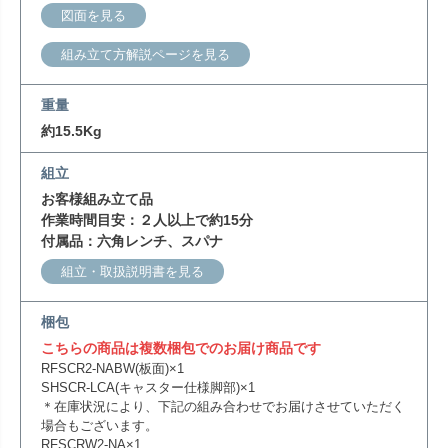
図面を見る
組み立て方解説ページを見る
重量
約15.5Kg
組立
お客様組み立て品
作業時間目安：２人以上で約15分
付属品：六角レンチ、スパナ
組立・取扱説明書を見る
梱包
こちらの商品は複数梱包でのお届け商品です
RFSCR2-NABW(板面)×1
SHSCR-LCA(キャスター仕様脚部)×1
＊在庫状況により、下記の組み合わせでお届けさせていただく
場合もございます。
RFSCRW2-NA×1