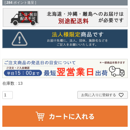
[
284
ポイント進呈 ]
在庫数
13
お気に入りに登録する