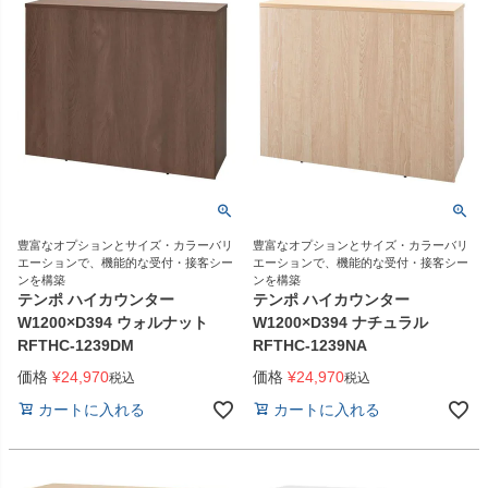
豊富なオプションとサイズ・カラーバリ
豊富なオプションとサイズ・カラーバリ
エーションで、機能的な受付・接客シー
エーションで、機能的な受付・接客シー
ンを構築
ンを構築
テンポ ハイカウンター
テンポ ハイカウンター
W1200×D394 ウォルナット
W1200×D394 ナチュラル
RFTHC-1239DM
RFTHC-1239NA
価格
¥
24,970
価格
¥
24,970
税込
税込
カートに入れる
カートに入れる