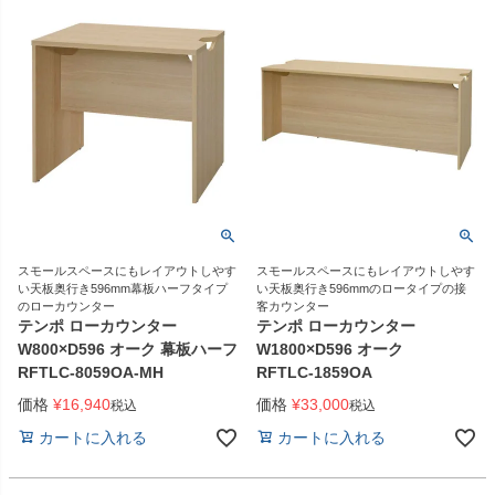
スモールスペースにもレイアウトしやす
スモールスペースにもレイアウトしやす
い天板奥行き596mm幕板ハーフタイプ
い天板奥行き596mmのロータイプの接
のローカウンター
客カウンター
テンポ ローカウンター
テンポ ローカウンター
W800×D596 オーク 幕板ハーフ
W1800×D596 オーク
RFTLC-8059OA-MH
RFTLC-1859OA
価格
¥
16,940
価格
¥
33,000
税込
税込
カートに入れる
カートに入れる