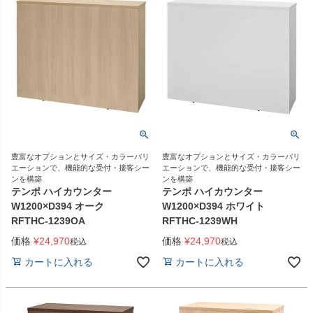
豊富なオプションとサイズ・カラーバリ
豊富なオプションとサイズ・カラーバリ
エーションで、機能的な受付・接客シー
エーションで、機能的な受付・接客シー
ンを構築
ンを構築
テンポ ハイカウンター
テンポ ハイカウンター
W1200×D394 オーク
W1200×D394 ホワイト
RFTHC-1239OA
RFTHC-1239WH
価格
¥
24,970
価格
¥
24,970
税込
税込
カートに入れる
カートに入れる