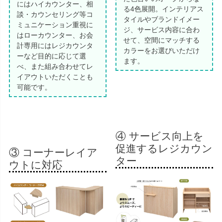
にはハイカウンター、相
る4色展開。インテリアス
談・カウンセリング等コ
タイルやブランドイメー
ミュニケーション重視に
ジ、サービス内容に合わ
はローカウンター、お会
せて、空間にマッチする
計専用にはレジカウンタ
カラーをお選びいただけ
ーなど目的に応じて選
ます。
べ、また組み合わせてレ
イアウトいただくことも
可能です。
④ サービス向上を
促進するレジカウン
③ コーナーレイア
ター
ウトに対応