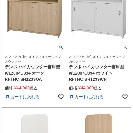
オフィスの 扉付きインフォメーション
オフィスの 扉付きインフォメーション
カウンター
カウンター
テンポ ハイカウンター書庫型
テンポ ハイカウンター書庫型
W1200×D394 オーク
W1200×D394 ホワイト
RFTHC-SH1239OA
RFTHC-SH1239WH
価格
¥
44,000
価格
¥
44,000
税込
税込
カートに入れる
カートに入れる