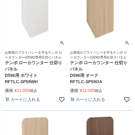
お客様のプライバシーを守るテンポ ロ
お客様のプライバシーを守るテンポ ロ
ーカウンター(D596)専用仕切りパネル
ーカウンター(D596)専用仕切りパネル
テンポ ローカウンター 仕切り
テンポ ローカウンター 仕切り
パネル
パネル
D596用 ホワイト
D596用 オーク
RFTLC-SP59WH
RFTLC-SP59OA
価格
¥
11,000
価格
¥
11,000
税込
税込
カートに入れる
カートに入れる