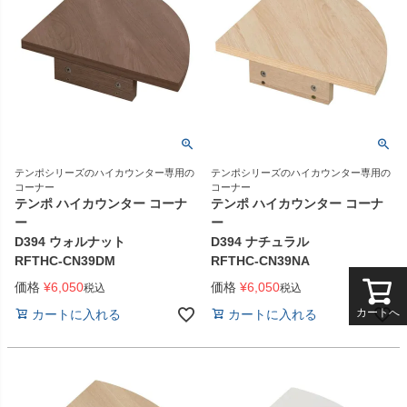
テンポシリーズのハイカウンター専用の
テンポシリーズのハイカウンター専用の
コーナー
コーナー
テンポ ハイカウンター コーナ
テンポ ハイカウンター コーナ
ー
ー
D394 ウォルナット
D394 ナチュラル
RFTHC-CN39DM
RFTHC-CN39NA
価格
¥
6,050
価格
¥
6,050
税込
税込
カートへ
カートに入れる
カートに入れる