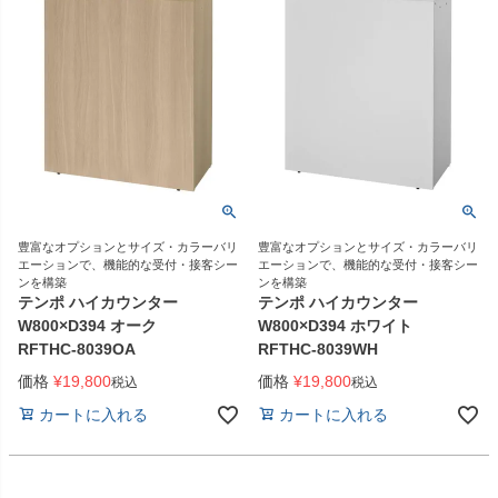
豊富なオプションとサイズ・カラーバリ
豊富なオプションとサイズ・カラーバリ
エーションで、機能的な受付・接客シー
エーションで、機能的な受付・接客シー
ンを構築
ンを構築
テンポ ハイカウンター
テンポ ハイカウンター
W800×D394 オーク
W800×D394 ホワイト
RFTHC-8039OA
RFTHC-8039WH
価格
¥
19,800
価格
¥
19,800
税込
税込
カートに入れる
カートに入れる