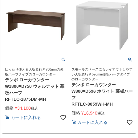
ゆったり使える天板奥行き750mmの幕
スモールスペースにもレイアウトしやす
板ハーフタイプのローカウンター
い天板奥行き596mm幕板ハーフタイプ
テンポ ローカウンター
のローカウンター
テンポ ローカウンター
W1800×D750 ウォルナット 幕
W800×D596 ホワイト 幕板ハー
板ハーフ
フ
RFTLC-1875DM-MH
RFTLC-8059WH-MH
価格
¥
34,100
税込
価格
¥
16,940
税込
カートに入れる
カートに入れる