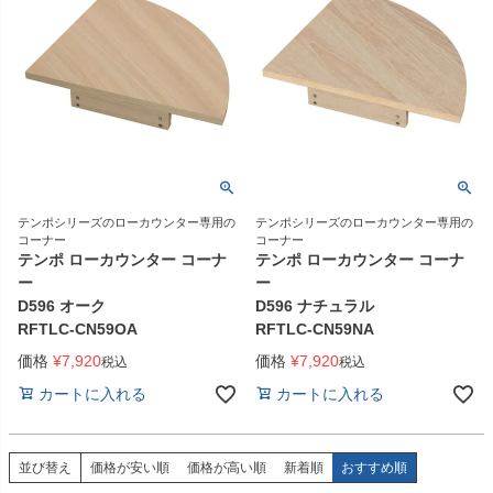
テンポシリーズのローカウンター専用の
テンポシリーズのローカウンター専用の
コーナー
コーナー
テンポ ローカウンター コーナ
テンポ ローカウンター コーナ
ー
ー
D596 オーク
D596 ナチュラル
RFTLC-CN59OA
RFTLC-CN59NA
価格
¥
7,920
価格
¥
7,920
税込
税込
カートに入れる
カートに入れる
並び替え
価格が安い順
価格が高い順
新着順
おすすめ順