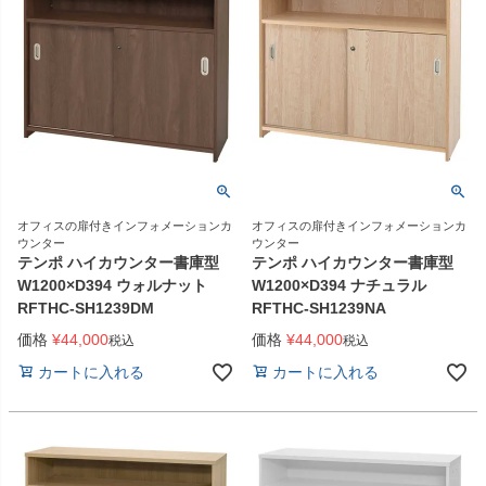
オフィスの扉付きインフォメーションカ
オフィスの扉付きインフォメーションカ
ウンター
ウンター
テンポ ハイカウンター書庫型
テンポ ハイカウンター書庫型
W1200×D394 ウォルナット
W1200×D394 ナチュラル
RFTHC-SH1239DM
RFTHC-SH1239NA
価格
¥
44,000
価格
¥
44,000
税込
税込
カートに入れる
カートに入れる