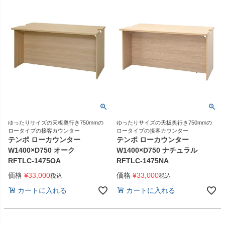
ゆったりサイズの天板奥行き750mmの
ゆったりサイズの天板奥行き750mmの
ロータイプの接客カウンター
ロータイプの接客カウンター
テンポ ローカウンター
テンポ ローカウンター
W1400×D750 オーク
W1400×D750 ナチュラル
RFTLC-1475OA
RFTLC-1475NA
価格
¥
33,000
価格
¥
33,000
税込
税込
カートに入れる
カートに入れる