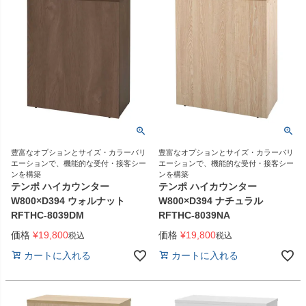
豊富なオプションとサイズ・カラーバリ
豊富なオプションとサイズ・カラーバリ
エーションで、機能的な受付・接客シー
エーションで、機能的な受付・接客シー
ンを構築
ンを構築
テンポ ハイカウンター
テンポ ハイカウンター
W800×D394 ウォルナット
W800×D394 ナチュラル
RFTHC-8039DM
RFTHC-8039NA
価格
¥
19,800
価格
¥
19,800
税込
税込
カートに入れる
カートに入れる