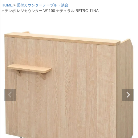
HOME
受付カウンターテーブル・演台
テンポ レジカウンター W1100 ナチュラル RFTRC-11NA