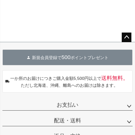
ペー
ジト
500
新規会員登録で
ポイントプレゼント
ップ
へ
送料無料。
一か所のお届けにつきご購入金額5,500円以上で
ただし北海道、沖縄、離島へのお届けは除きます。
お支払い
配送・送料