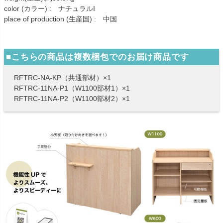
color (カラー) : ナチュラルI
place of production (生産国) : 中国
■こちらの商品は複数梱包でのお届け商品です
RFTRC-NA-KP（共通部材）×1
RFTRC-11NA-P1（W1100部材1）×1
RFTRC-11NA-P2（W1100部材2）×1