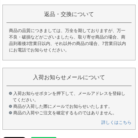
返品・交換について
商品の品質につきましては、万全を期しておりますが、万一
不良・破損などがございましたら、取り寄せ商品の場合、商
品到着後3営業日以内、それ以外の商品の場合、7営業日以内
にお電話でお知らせください。
入荷お知らせメールについて
入荷お知らせボタンを押下して、メールアドレスを登録し
てください。
商品が入荷した際にメールでお知らせいたします。
商品の入荷やご注文を確定するものではありません。
詳しくはこちら