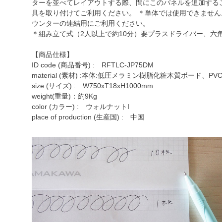
ターを並べてレイアウトする際、間にこのパネルを追加する
具を取り付けてご利用ください。 ＊単体では使用できません。
ウンターの連結用にご利用ください。
＊組み立て式（2人以上で約10分）要プラスドライバー、六
【商品仕様】
ID code (商品番号) : RFTLC-JP75DM
material (素材) :本体:低圧メラミン樹脂化粧木質ボード、P
size (サイズ) : W750xT18xH1000mm
weight(重量)：約9Kg
color (カラー) : ウォルナットI
place of production (生産国) : 中国