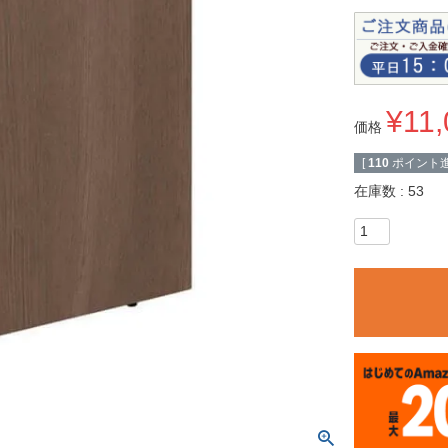
¥
11
価格
[
110
ポイント進
在庫数
53