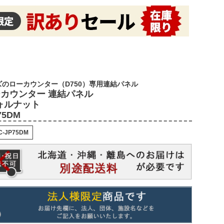
のローカウンター（D750）専用連結パネル
ーカウンター 連結パネル
ウォルナット
75DM
C-JP75DM