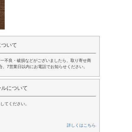
について
万一不良・破損などがございましたら、取り寄せ商
合、7営業日以内にお電話でお知らせください。
ールについて
録してください。
詳しくはこちら