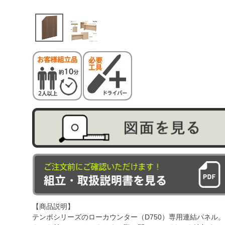
【商品説明】
テンポシリーズのローカウンター（D750）専用連結パネル。