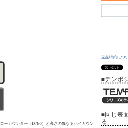
返品特約につ
■テンポ
■同じ表
る
ローカウンター（D750）と高さの異なるハイカウン