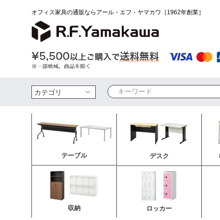
オフィス家具の通販ならアール・エフ・ヤマカワ［1962年創業］
検索
テーブル
デスク
収納
ロッカー