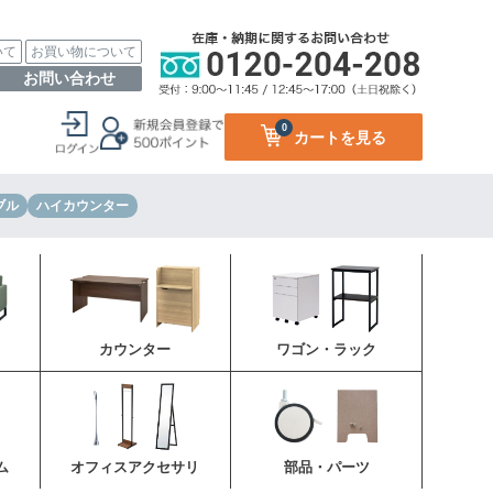
いて
お買い物について
お問い合わせ
0
カートを見る
ブル
ハイカウンター
カウンター
ワゴン・ラック
ム
オフィスアクセサリ
部品・パーツ