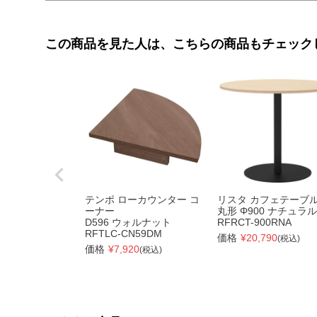
この商品を見た人は、こちらの商品もチェック
テンポ ローカウンター コ
リスタ カフェテーブ
ーナー
丸形 Φ900 ナチュラル
D596 ウォルナット
RFRCT-900RNA
RFTLC-CN59DM
価格
¥
20,790
(税込)
価格
¥
7,920
(税込)