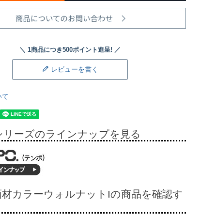
レビューを書く
いて
シリーズのラインナップを見る
面材カラーウォルナットIの商品を確認す