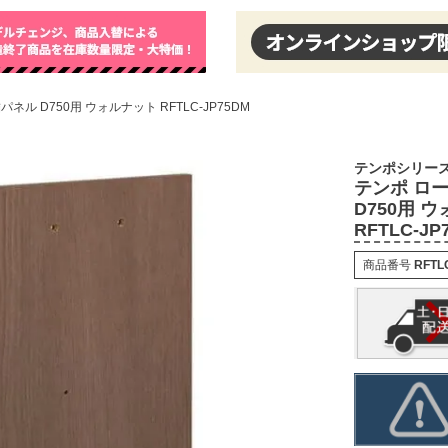
ル D750用 ウォルナット RFTLC-JP75DM
テンポシリーズ
テンポ ロ
D750用 
RFTLC-JP
商品番号
RFTL