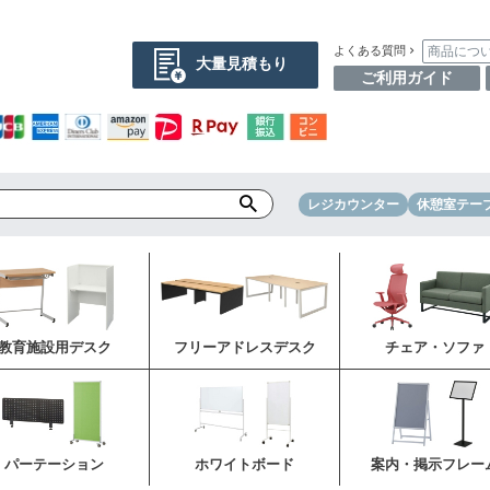
商品につ
よくある質問
大量見積もり
ご利用ガイド
レジカウンター
休憩室テー
教育施設用デスク
フリーアドレスデスク
チェア・ソファ
パーテーション
ホワイトボード
案内・掲示フレー