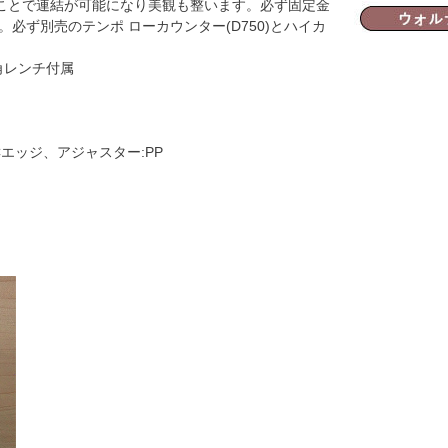
ことで連結が可能になり美観も整います。必ず固定金
必ず別売のテンポ ローカウンター(D750)とハイカ
角レンチ付属
VCエッジ、アジャスター:PP