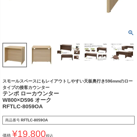
スモールスペースにもレイアウトしやすい天板奥行き596mmのロー
タイプの接客カウンター
テンポ ローカウンター
W800×D596 オーク
RFTLC-8059OA
商品番号
RFTLC-8059OA
¥
19,800
価格
税込