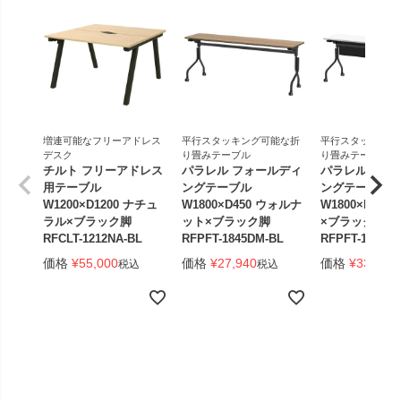
増連可能なフリーアドレス
平行スタッキング可能な折
平行スタッキング
デスク
り畳みテーブル
り畳みテーブル
チルト フリーアドレス
パラレル フォールディ
パラレル フォ
用テーブル
ングテーブル
ングテーブル
W1200×D1200 ナチュ
W1800×D450 ウォルナ
W1800×D450
ラル×ブラック脚
ット×ブラック脚
×ブラック脚 
RFCLT-1212NA-BL
RFPFT-1845DM-BL
RFPFT-1845W
価格
¥
55,000
価格
¥
27,940
価格
¥
33,440
税込
税込