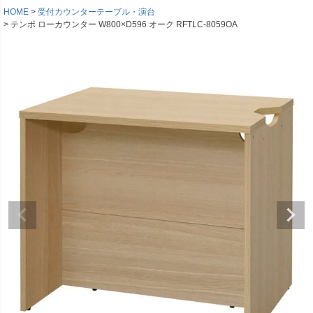
HOME
受付カウンターテーブル・演台
テンポ ローカウンター W800×D596 オーク RFTLC-8059OA