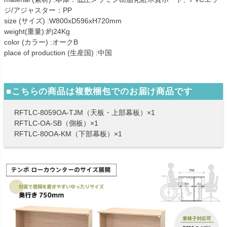
ジ/アジャスター：PP
size (サイズ) :W800xD596xH720mm
weight(重量):約24Kg
color (カラー) :オークB
place of production (生産国) :中国
■こちらの商品は複数梱包でのお届け商品です
RFTLC-8059OA-TJM（天板・上部幕板）×1
RFTLC-OA-SB（側板）×1
RFTLC-80OA-KM（下部幕板）×1