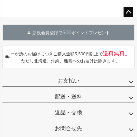
ペー
ジト
500
新規会員登録で
ポイントプレゼント
ップ
へ
送料無料。
一か所のお届けにつきご購入金額5,500円以上で
ただし北海道、沖縄、離島へのお届けは除きます。
お支払い
配送・送料
返品・交換
お問合せ先